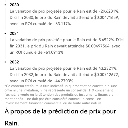
2030
La variation de prix projetée pour le Rain est de -29.6231%.
D'ici fin 2030, le prix du Rain devrait atteindre $0.00471659,
avec un ROI cumulé de -63.117%.
2031
La variation de prix projetée pour le Rain est de 5.4922%. D'ici
fin 2031, le prix du Rain devrait atteindre $0.00497564, avec
un ROI cumulé de -61.0913%.
2032
La variation de prix projetée pour le Rain est de 43.2321%.
D'ici fin 2032, le prix du Rain devrait atteindre $0.00712672,
avec un ROI cumulé de -44.2703%.
*Ce contenu est fourni à titre indicatif uniquement et ne constitue ni une
offre ni une invitation, ni ne représente un conseil de HTX concernant
l'achat, la vente ou la détention des produits ou instruments financiers
mentionnés. Il ne doit pas être considéré comme un conseil en
investissement, financier, commercial ou de toute autre nature.
À propos de la prédiction de prix pour
Rain.