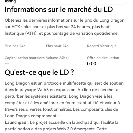
listing
Informations sur le marché du LD
Obtenez les dernières informations sur le prix du Long Dragon
sur HTX : plus haut et plus bas sur 24 heures, plus haut
historique (ATH), et pourcentage de variation quotidienne.
Plus bas 24h
Plus haut 24h
Record historique
--
--
--
Capitalisation boursière
Volume 24h ()
Offre en circulation
--
0.00
Qu'est-ce que le LD ?
Long Dragon est un protocole multifacette qui sert de soutien
dans le paysage Web3 en expansion. Au lieu de chercher à
perturber les systèmes existants, Long Dragon vise à les
compléter et à les améliorer en fournissant utilité et valeur à
travers ses diverses fonctionnalités. Les composants clés de
Long Dragon comprennent :
Launchpad
: Le projet accueille un launchpad qui facilite la
participation à des projets Web 3.0 émergents. Cette