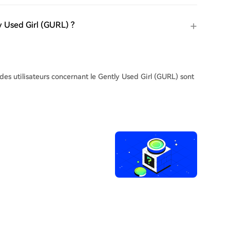
y Used Girl (GURL) ?
 des utilisateurs concernant le Gently Used Girl (GURL) sont