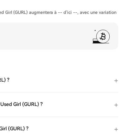
ed Girl (GURL) augmentera à -- d'ici --, avec une variation
RL) ?
y Used Girl (GURL) ?
 Girl (GURL) ?