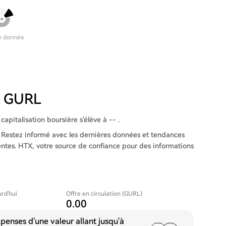
e donnée
du GURL
capitalisation boursière s'élève à -- .
 Restez informé avec les dernières données et tendances
entes. HTX, votre source de confiance pour des informations
urd'hui
Offre en circulation (GURL)
0.00
enses d'une valeur allant jusqu'à