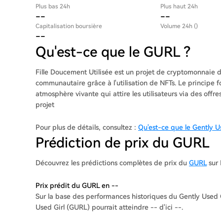
Plus bas 24h
Plus haut 24h
--
--
Capitalisation boursière
Volume 24h ()
--
Qu'est-ce que le GURL ?
Fille Doucement Utilisée est un projet de cryptomonnaie d
communautaire grâce à l'utilisation de NFTs. Le principe 
atmosphère vivante qui attire les utilisateurs via des offre
projet
Pour plus de détails, consultez :
Qu'est-ce que le Gently Us
Prédiction de prix du GURL
Découvrez les prédictions complètes de prix du
GURL
sur 
Prix prédit du GURL en --
Sur la base des performances historiques du Gently Used Gi
Used Girl (GURL) pourrait atteindre -- d'ici --.