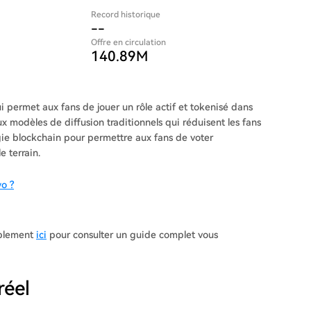
Record historique
--
Offre en circulation
140.89M
i permet aux fans de jouer un rôle actif et tokenisé dans
x modèles de diffusion traditionnels qui réduisent les fans
gie blockchain pour permettre aux fans de voter
e terrain.
o ?
mplement
ici
pour consulter un guide complet vous
éel