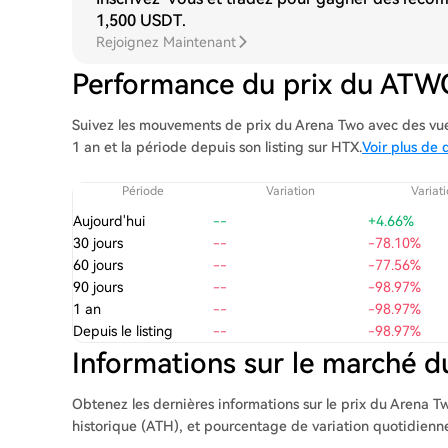
1,500 USDT
.
Rejoignez Maintenant
Performance du prix du ATW
Suivez les mouvements de prix du Arena Two avec des vues 
1 an et la période depuis son listing sur HTX.
Voir plus de 
Période
Variation
Variat
Aujourd'hui
--
+4.66%
30 jours
--
-78.10%
60 jours
--
-77.56%
90 jours
--
-98.97%
1 an
--
-98.97%
Depuis le listing
--
-98.97%
Informations sur le marché
Obtenez les dernières informations sur le prix du Arena Tw
historique (ATH), et pourcentage de variation quotidienn