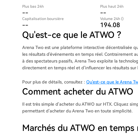
Plus bas 24h
Plus haut 24h
--
--
Capitalisation boursière
Volume 24h ()
--
194.08
Qu'est-ce que le ATWO ?
Arena Two est une plateforme interactive décentralisée qu
les résultats d'événements en temps réel. Contrairement au
à des spectateurs passifs, Arena Two exploite la technolo
directement en temps réel et d'influencer les résultats sur l
Pour plus de détails, consultez :
Qu'est-ce que le Arena Tw
Comment acheter du ATWO
Il est très simple d'acheter du ATWO sur HTX. Cliquez si
permettant d'acheter du Arena Two en toute simplicité.
Marchés du ATWO en temps r