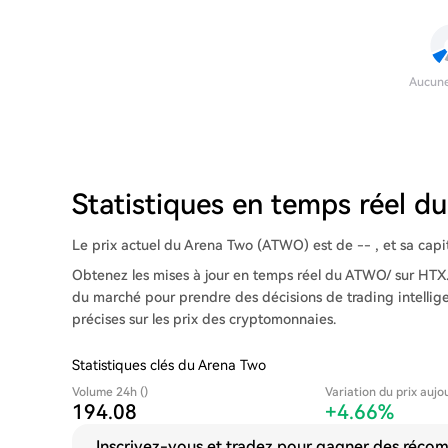
Aucun
Statistiques en temps réel 
Le prix actuel du Arena Two (ATWO) est de -- , et sa capita
Obtenez les mises à jour en temps réel du ATWO/ sur HTX.
du marché pour prendre des décisions de trading intellig
précises sur les prix des cryptomonnaies.
Statistiques clés du Arena Two
Volume 24h ()
Variation du prix aujo
194.08
+4.66%
Inscrivez-vous et tradez pour gagner des récomp