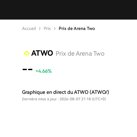
Accueil
Prix
Prix de Arena Two
ATWO
Prix de Arena Two
--
+4.66%
Graphique en direct du ATWO (ATWO/)
Dernière mise à jour : 2026-08-07 21:18 (UTC+0)