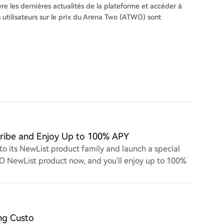
ivre les dernières actualités de la plateforme et accéder à
 utilisateurs sur le prix du Arena Two (ATWO) sont
ribe and Enjoy Up to 100% APY
o its NewList product family and launch a special
O NewList product now, and you'll enjoy up to 100%
ng Custo