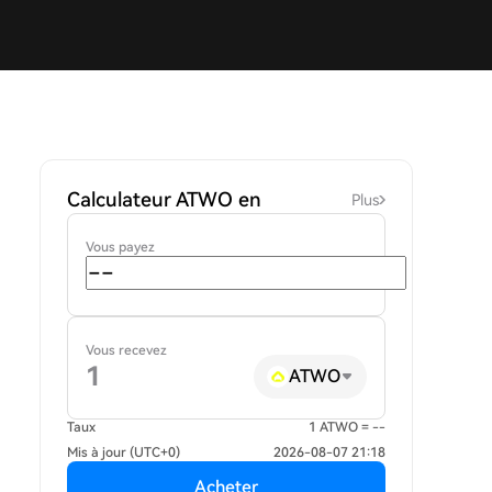
Calculateur ATWO en
Plus
Vous payez
Vous recevez
ATWO
Taux
1 ATWO = --
Mis à jour (UTC+0)
2026-08-07 21:18
Acheter