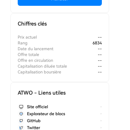
Chiffres clés
Prix actuel
--
Rang
6834
Date du lancement
--
Offre totale
--
Offre en circulation
--
Capitalisation diluée totale
--
Capitalisation boursière
--
ATWO - Liens utiles
Site officiel
Explorateur de blocs
GitHub
Twitter