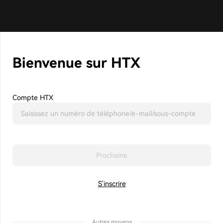
Bienvenue sur HTX
Compte HTX
Prochaine
S'inscrire
Autres moyens