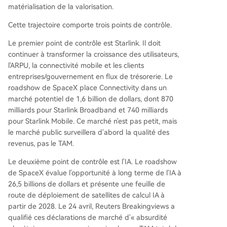
matérialisation de la valorisation.
Cette trajectoire comporte trois points de contrôle.
Le premier point de contrôle est Starlink. Il doit
continuer à transformer la croissance des utilisateurs,
l'ARPU, la connectivité mobile et les clients
entreprises/gouvernement en flux de trésorerie. Le
roadshow de SpaceX place Connectivity dans un
marché potentiel de 1,6 billion de dollars, dont 870
milliards pour Starlink Broadband et 740 milliards
pour Starlink Mobile. Ce marché n'est pas petit, mais
le marché public surveillera d'abord la qualité des
revenus, pas le TAM.
Le deuxième point de contrôle est l'IA. Le roadshow
de SpaceX évalue l'opportunité à long terme de l'IA à
26,5 billions de dollars et présente une feuille de
route de déploiement de satellites de calcul IA à
partir de 2028. Le 24 avril, Reuters Breakingviews a
qualifié ces déclarations de marché d'« absurdité