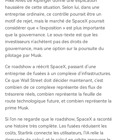
Mike Alves de Kiplinger donne une explication
haussière de cette situation. Selon lui, dans une
entreprise ordinaire, ce contrôle pourrait être un
motif de rejet, mais le marché de SpaceX pourrait
considérer que « l'exposition » est plus importante
que la gouvernance. Le sous-texte est que les
investisseurs n'achètent pas des droits de
gouvernance, mais une option sur la poursuite du
pilotage par Musk.
Ce roadshow a réécrit SpaceX, passant d'une
entreprise de fusées à un complexe d'infrastructures.
Ce que Wall Street doit décider maintenant, c'est
combien de ce complexe représente des flux de
trésorerie réels, combien représente la feuille de
route technologique future, et combien représente la
prime Musk.
Si l'on ne regarde que le roadshow, SpaceX a raconté
une histoire très complète. Les fusées réduisent les
coûts, Starlink connecte les utilisateurs, l'IA relie la
demande de calcul, et le calcul en orbite repousse le