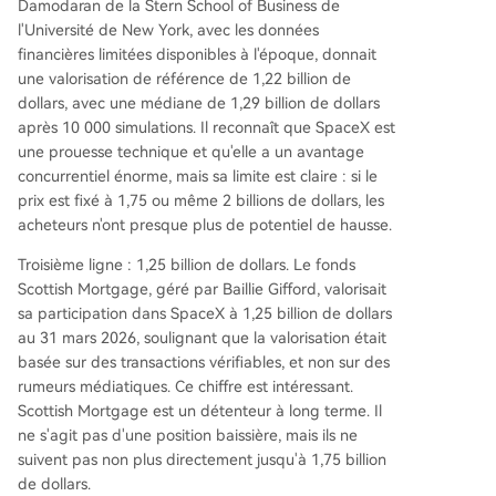
Damodaran de la Stern School of Business de
l'Université de New York, avec les données
financières limitées disponibles à l'époque, donnait
une valorisation de référence de 1,22 billion de
dollars, avec une médiane de 1,29 billion de dollars
après 10 000 simulations. Il reconnaît que SpaceX est
une prouesse technique et qu'elle a un avantage
concurrentiel énorme, mais sa limite est claire : si le
prix est fixé à 1,75 ou même 2 billions de dollars, les
acheteurs n'ont presque plus de potentiel de hausse.
Troisième ligne : 1,25 billion de dollars. Le fonds
Scottish Mortgage, géré par Baillie Gifford, valorisait
sa participation dans SpaceX à 1,25 billion de dollars
au 31 mars 2026, soulignant que la valorisation était
basée sur des transactions vérifiables, et non sur des
rumeurs médiatiques. Ce chiffre est intéressant.
Scottish Mortgage est un détenteur à long terme. Il
ne s'agit pas d'une position baissière, mais ils ne
suivent pas non plus directement jusqu'à 1,75 billion
de dollars.