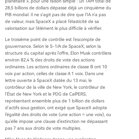
planétaire », pour une raison simple : un TAM total de
28,5 billions de dollars dépasse déjà un cinquième du
PIB mondial. Il ne s'agit pas de dire que l'IA n'a pas
de valeur, mais SpaceX a placé l'élasticité de sa
valorisation sur l'élément le plus difficile à vérifier.
Le troisième point de contrôle est l'escompte de
gouvernance. Selon le S-1/A de SpaceX, selon la
structure du capital après l'offre, Elon Musk contrôlera
environ 82,4 % des droits de vote des actions
ordinaires. Les actions ordinaires de classe B ont 10
voix par action, celles de classe A 1 voix. Dans une
lettre ouverte à SpaceX datée du 13 mai, le
contrôleur de la ville de New York, le contrôleur de
l'État de New York et le PDG de CalPERS,
représentant ensemble plus de 1 billion de dollars
d'actifs sous gestion, ont exigé que SpaceX adopte
l'égalité des droits de vote (une action = une voix), ou
qu'elle impose une clause d'extinction ne dépassant
pas 7 ans aux droits de vote multiples.