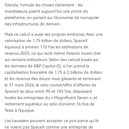
Granda, formule les choses clairement : les
investisseurs paient aujourd'hui une prime de
plateforme, en pariant sur l'économie de monopole
des infrastructures de demain.
Mais ce calcul a aussi ses propres embarras. Avec une
valorisation de 1,75 billion de dollars, SpaceX
équivaut à environ 110 fois les estimations de
revenus 2025, ce qui rend même Palantir moins cher
sur certains indicateurs. Selon des calculs basés sur
les données de S&P Capital IQ, si l'on prend la
capitalisation boursière de 1,75 à 2 billions de dollars
et les revenus des douze mois glissants se terminant
le 31 mars 2026, le ratio cours/chiffre d'affaires de
SpaceX se situe entre 90 et 103 fois, dépassant
toutes les entreprises du « Magnificent Seven », et
nettement supérieur au ratio d'environ 16 fois de
Tesla à l'époque.
Les haussiers peuvent accepter ce prix parce qu'ils
ne voient pas SpaceX comme une entreprise de