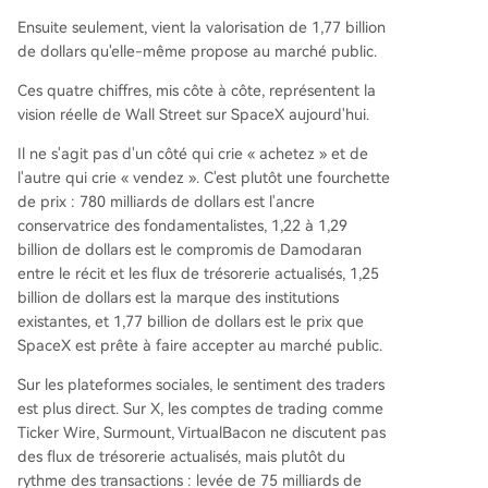
Ensuite seulement, vient la valorisation de 1,77 billion
de dollars qu'elle-même propose au marché public.
Ces quatre chiffres, mis côte à côte, représentent la
vision réelle de Wall Street sur SpaceX aujourd'hui.
Il ne s'agit pas d'un côté qui crie « achetez » et de
l'autre qui crie « vendez ». C'est plutôt une fourchette
de prix : 780 milliards de dollars est l'ancre
conservatrice des fondamentalistes, 1,22 à 1,29
billion de dollars est le compromis de Damodaran
entre le récit et les flux de trésorerie actualisés, 1,25
billion de dollars est la marque des institutions
existantes, et 1,77 billion de dollars est le prix que
SpaceX est prête à faire accepter au marché public.
Sur les plateformes sociales, le sentiment des traders
est plus direct. Sur X, les comptes de trading comme
Ticker Wire, Surmount, VirtualBacon ne discutent pas
des flux de trésorerie actualisés, mais plutôt du
rythme des transactions : levée de 75 milliards de