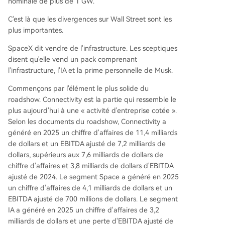
nominale de plus de 1 GW.
C'est là que les divergences sur Wall Street sont les
plus importantes.
SpaceX dit vendre de l'infrastructure. Les sceptiques
disent qu'elle vend un pack comprenant
l'infrastructure, l'IA et la prime personnelle de Musk.
Commençons par l'élément le plus solide du
roadshow. Connectivity est la partie qui ressemble le
plus aujourd'hui à une « activité d'entreprise cotée ».
Selon les documents du roadshow, Connectivity a
généré en 2025 un chiffre d'affaires de 11,4 milliards
de dollars et un EBITDA ajusté de 7,2 milliards de
dollars, supérieurs aux 7,6 milliards de dollars de
chiffre d'affaires et 3,8 milliards de dollars d'EBITDA
ajusté de 2024. Le segment Space a généré en 2025
un chiffre d'affaires de 4,1 milliards de dollars et un
EBITDA ajusté de 700 millions de dollars. Le segment
IA a généré en 2025 un chiffre d'affaires de 3,2
milliards de dollars et une perte d'EBITDA ajusté de