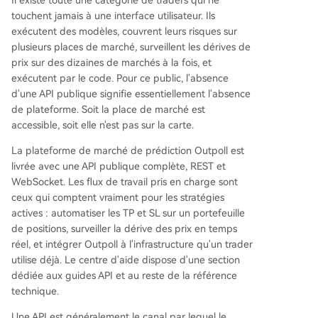
Il existe toute une catégorie de traders qui ne
touchent jamais à une interface utilisateur. Ils
exécutent des modèles, couvrent leurs risques sur
plusieurs places de marché, surveillent les dérives de
prix sur des dizaines de marchés à la fois, et
exécutent par le code. Pour ce public, l'absence
d'une API publique signifie essentiellement l'absence
de plateforme. Soit la place de marché est
accessible, soit elle n'est pas sur la carte.
La plateforme de marché de prédiction Outpoll est
livrée avec une API publique complète, REST et
WebSocket. Les flux de travail pris en charge sont
ceux qui comptent vraiment pour les stratégies
actives : automatiser les TP et SL sur un portefeuille
de positions, surveiller la dérive des prix en temps
réel, et intégrer Outpoll à l'infrastructure qu'un trader
utilise déjà. Le centre d'aide dispose d'une section
dédiée aux guides API et au reste de la référence
technique.
Une API est généralement le canal par lequel le