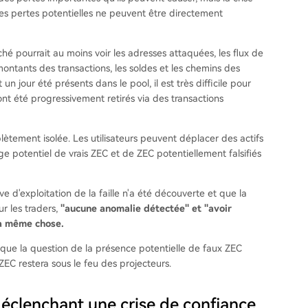
es pertes potentielles ne peuvent être directement
ché pourrait au moins voir les adresses attaquées, les flux de
montants des transactions, les soldes et les chemins des
n jour été présents dans le pool, il est très difficile pour
s ont été progressivement retirés via des transactions
lètement isolée. Les utilisateurs peuvent déplacer des actifs
e potentiel de vrais ZEC et de ZEC potentiellement falsifiés
e d'exploitation de la faille n'a été découverte et que la
ur les traders,
"aucune anomalie détectée" et "avoir
la même chose.
t que la question de la présence potentielle de faux ZEC
 ZEC restera sous le feu des projecteurs.
déclenchant une crise de confiance