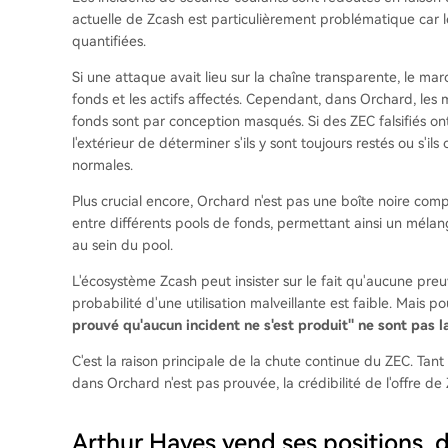
actuelle de Zcash est particulièrement problématique car l
quantifiées.
Si une attaque avait lieu sur la chaîne transparente, le mar
fonds et les actifs affectés. Cependant, dans Orchard, les 
fonds sont par conception masqués. Si des ZEC falsifiés ont u
l'extérieur de déterminer s'ils y sont toujours restés ou s'il
normales.
Plus crucial encore, Orchard n'est pas une boîte noire comp
entre différents pools de fonds, permettant ainsi un mélang
au sein du pool.
L'écosystème Zcash peut insister sur le fait qu'aucune preuv
probabilité d'une utilisation malveillante est faible. Mais po
prouvé qu'aucun incident ne s'est produit" ne sont pas 
C'est la raison principale de la chute continue du ZEC. Tan
dans Orchard n'est pas prouvée, la crédibilité de l'offre de
Arthur Hayes vend ses positions, 