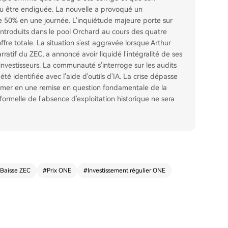
pu être endiguée. La nouvelle a provoqué un
 50% en une journée. L'inquiétude majeure porte sur
t introduits dans le pool Orchard au cours des quatre
ffre totale. La situation s'est aggravée lorsque Arthur
atif du ZEC, a annoncé avoir liquidé l'intégralité de ses
nvestisseurs. La communauté s'interroge sur les audits
été identifiée avec l'aide d'outils d'IA. La crise dépasse
ormer en une remise en question fondamentale de la
formelle de l'absence d'exploitation historique ne sera
Baisse ZEC
#
Prix ONE
#
Investissement régulier ONE