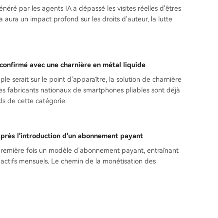
néré par les agents IA a dépassé les visites réelles d'êtres
 aura un impact profond sur les droits d'auteur, la lutte
 confirmé avec une charnière en métal liquide
e serait sur le point d'apparaître, la solution de charnière
Les fabricants nationaux de smartphones pliables sont déjà
rds de cette catégorie.
 après l'introduction d'un abonnement payant
 première fois un modèle d'abonnement payant, entraînant
s actifs mensuels. Le chemin de la monétisation des