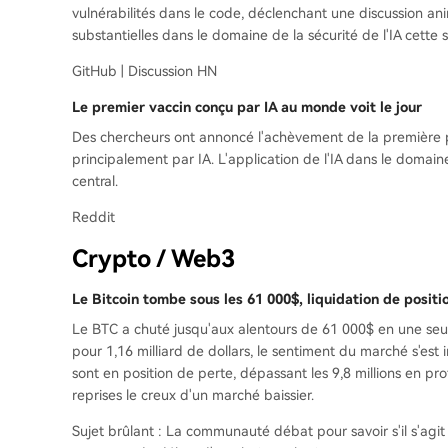
vulnérabilités dans le code, déclenchant une discussion an
substantielles dans le domaine de la sécurité de l'IA cette 
GitHub | Discussion HN
Le premier vaccin conçu par IA au monde voit le jour
Des chercheurs ont annoncé l'achèvement de la première p
principalement par IA. L'application de l'IA dans le domai
central.
Reddit
Crypto / Web3
Le Bitcoin tombe sous les 61 000$, liquidation de positi
Le BTC a chuté jusqu'aux alentours de 61 000$ en une seul
pour 1,16 milliard de dollars, le sentiment du marché s'est
sont en position de perte, dépassant les 9,8 millions en pr
reprises le creux d'un marché baissier.
Sujet brûlant : La communauté débat pour savoir s'il s'agi