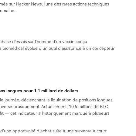
imée sur Hacker News, l'une des rares actions techniques
semaine.
hase d'essais sur l'homme d'un vaccin conçu
ne biomédical évolue d'un outil d'assistance à un concepteur
ons longues pour 1,1 milliard de dollars
e journée, déclenchant la liquidation de positions longues
 inversé brusquement. Actuellement, 10,5 millions de BTC
ofit — cet indicateur a historiquement marqué à plusieurs
t d'une opportunité d'achat suite à une survente à court