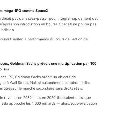
r les méga-IPO comme SpaceX
orderait pas de laissez-passer pour intégrer rapidement des
'après son introduction en bourse, SpaceX ne pourra pas
indiciels.
ourrait limiter la performance du cours de l'action de
uccès, Goldman Sachs prévoit une multiplication par 100
ollars
 son IPO, Goldman Sachs prédit un objectif de
 règne à Wall Street. Mais simultanément, certains médias
s titres sur le marché secondaire sans droits réels.
e revenus en 2030, mais en 2020, ils disaient aussi que
de Tesla approche les 1 000 milliards — alors, sous-évaluation