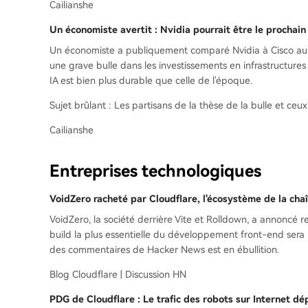
Cailianshe
Un économiste avertit : Nvidia pourrait être le prochain
Un économiste a publiquement comparé Nvidia à Cisco au s
une grave bulle dans les investissements en infrastructur
IA est bien plus durable que celle de l'époque.
Sujet brûlant : Les partisans de la thèse de la bulle et c
Cailianshe
Entreprises technologiques
VoidZero racheté par Cloudflare, l'écosystème de la chaî
VoidZero, la société derrière Vite et Rolldown, a annoncé re
build la plus essentielle du développement front-end sera 
des commentaires de Hacker News est en ébullition.
Blog Cloudflare | Discussion HN
PDG de Cloudflare : Le trafic des robots sur Internet d