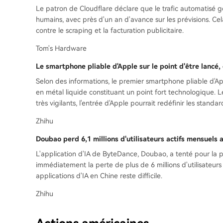
Le patron de Cloudflare déclare que le trafic automatisé gé
humains, avec près d'un an d'avance sur les prévisions. Cela
contre le scraping et la facturation publicitaire.
Tom's Hardware
Le smartphone pliable d'Apple sur le point d'être lancé,
Selon des informations, le premier smartphone pliable d'Appl
en métal liquide constituant un point fort technologique. 
très vigilants, l'entrée d'Apple pourrait redéfinir les standa
Zhihu
Doubao perd 6,1 millions d'utilisateurs actifs mensuels
L'application d'IA de ByteDance, Doubao, a tenté pour la
immédiatement la perte de plus de 6 millions d'utilisateur
applications d'IA en Chine reste difficile.
Zhihu