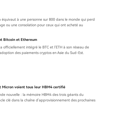
la équivaut à une personne sur 800 dans le monde qui perd
tage ou une consolation pour ceux qui ont acheté au
nt Bitcoin et Ethereum
 a officiellement intégré le BTC et l'ETH à son réseau de
'adoption des paiements cryptos en Asie du Sud-Est.
 Micron voient tous leur HBM4 certifié
nde nouvelle : la mémoire HBM4 des trois géants du
stacle clé dans la chaîne d'approvisionnement des prochaines