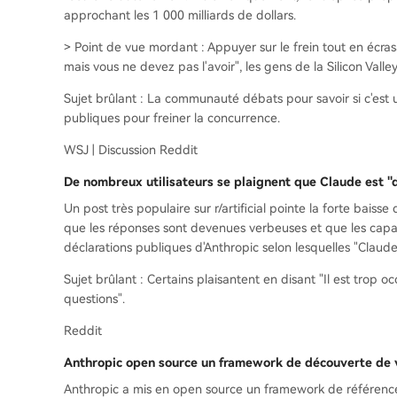
approchant les 1 000 milliards de dollars.
> Point de vue mordant : Appuyer sur le frein tout en écras
mais vous ne devez pas l'avoir", les gens de la Silicon Valley
Sujet brûlant : La communauté débats pour savoir si c'est 
publiques pour freiner la concurrence.
WSJ | Discussion Reddit
De nombreux utilisateurs se plaignent que Claude est "
Un post très populaire sur r/artificial pointe la forte baiss
que les réponses sont devenues verbeuses et que les capac
déclarations publiques d'Anthropic selon lesquelles "Claud
Sujet brûlant : Certains plaisantent en disant "Il est trop
questions".
Reddit
Anthropic open source un framework de découverte de vu
Anthropic a mis en open source un framework de référence