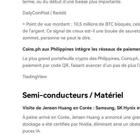
terme, ou du début d'une baisse plus importante.
DailyCoinPost | Reddit
> Point de vue mordant : 10,5 millions de BTC bloqués, ce
de l'argent. Ce signal de creux est-il une bouée de sauve
sommet, personne ne peut le dire.
Coins.ph aux Philippines intègre les réseaux de paieme
Le plus grand portefeuille crypto des Philippines, Coins.ph,
paiement par code QR, faisant avancer d'un pas de plus l
TradingView
Semi-conducteurs / Matériel
Visite de Jensen Huang en Corée : Samsung, SK Hynix et
À peine arrivé en Corée, Jensen Huang a annoncé une gra
stockage a été certifiée par Nvidia, éliminant ainsi un ob
puces IA.