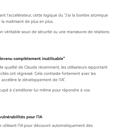
ant l'accélérateur, cette logique du "J'ai la bombe atomique
 la maîtrisent de plus en plus.
un véritable souci de sécurité ou une manœuvre de relations
devenu complètement inutilisable"
e de qualité de Claude récemment, les utilisateurs rapportant
ités ont régressé. Cela contraste fortement avec les
e accélère le développement de l'IA".
 occupé à s'améliorer lui-même pour répondre à vos
lnérabilités pour l'IA
 utilisant l'IA pour découvrir automatiquement des