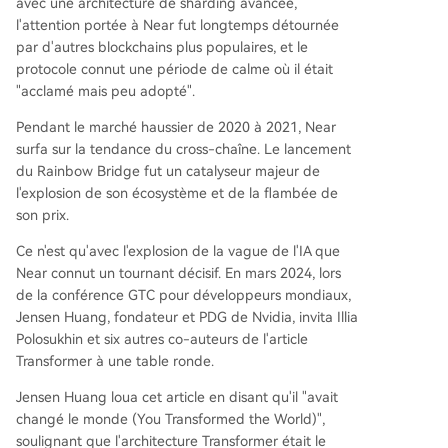
avec une architecture de sharding avancée,
l'attention portée à Near fut longtemps détournée
par d'autres blockchains plus populaires, et le
protocole connut une période de calme où il était
"acclamé mais peu adopté".
Pendant le marché haussier de 2020 à 2021, Near
surfa sur la tendance du cross-chaîne. Le lancement
du Rainbow Bridge fut un catalyseur majeur de
l'explosion de son écosystème et de la flambée de
son prix.
Ce n'est qu'avec l'explosion de la vague de l'IA que
Near connut un tournant décisif. En mars 2024, lors
de la conférence GTC pour développeurs mondiaux,
Jensen Huang, fondateur et PDG de Nvidia, invita Illia
Polosukhin et six autres co-auteurs de l'article
Transformer à une table ronde.
Jensen Huang loua cet article en disant qu'il "avait
changé le monde (You Transformed the World)",
soulignant que l'architecture Transformer était le