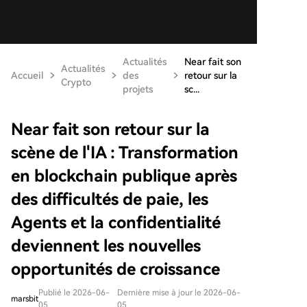
Actualités
Near fait son
Actualités
Accueil
des
retour sur la
Crypto
projets
sc...
Near fait son retour sur la
scène de l'IA : Transformation
en blockchain publique après
des difficultés de paie, les
Agents et la confidentialité
deviennent les nouvelles
opportunités de croissance
Publié le 2026-06-
Dernière mise à jour le 2026-06-
marsbit
05
05