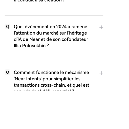
Quel événement en 2024 a ramené
Q
l'attention du marché sur l'héritage
d'IA de Near et de son cofondateur
Illia Polosukhin ?
Comment fonctionne le mécanisme
Q
'Near Intents' pour simplifier les
transactions cross-chain, et quel est
son principal défi potentiel ?
Quelle part des transactions récentes
Q
sur Near est représentée par les