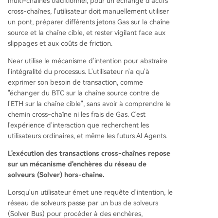
multi-chaînes traditionnel, pour un échange d'actifs
cross-chaînes, l'utilisateur doit manuellement utiliser
un pont, préparer différents jetons Gas sur la chaîne
source et la chaîne cible, et rester vigilant face aux
slippages et aux coûts de friction.
Near utilise le mécanisme d'intention pour abstraire
l'intégralité du processus. L'utilisateur n'a qu'à
exprimer son besoin de transaction, comme
"échanger du BTC sur la chaîne source contre de
l'ETH sur la chaîne cible", sans avoir à comprendre le
chemin cross-chaîne ni les frais de Gas. C'est
l'expérience d'interaction que recherchent les
utilisateurs ordinaires, et même les futurs AI Agents.
L'exécution des transactions cross-chaînes repose
sur un mécanisme d'enchères du réseau de
solveurs (Solver) hors-chaîne.
Lorsqu'un utilisateur émet une requête d'intention, le
réseau de solveurs passe par un bus de solveurs
(Solver Bus) pour procéder à des enchères,