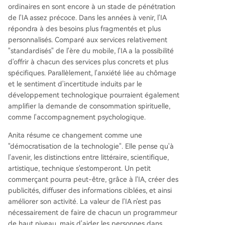
ordinaires en sont encore à un stade de pénétration
de l'IA assez précoce. Dans les années à venir, l'IA
répondra à des besoins plus fragmentés et plus
personnalisés. Comparé aux services relativement
"standardisés" de l'ère du mobile, l'IA a la possibilité
d'offrir à chacun des services plus concrets et plus
spécifiques. Parallèlement, l'anxiété liée au chômage
et le sentiment d'incertitude induits par le
développement technologique pourraient également
amplifier la demande de consommation spirituelle,
comme l'accompagnement psychologique.
Anita résume ce changement comme une
"démocratisation de la technologie". Elle pense qu'à
l'avenir, les distinctions entre littéraire, scientifique,
artistique, technique s'estomperont. Un petit
commerçant pourra peut-être, grâce à l'IA, créer des
publicités, diffuser des informations ciblées, et ainsi
améliorer son activité. La valeur de l'IA n'est pas
nécessairement de faire de chacun un programmeur
de haut niveau, mais d'aider les personnes dans