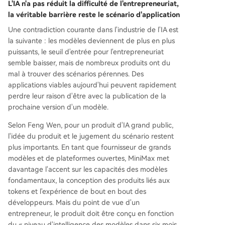
L'IA n'a pas réduit la difficulté de l'entrepreneuriat,
la véritable barrière reste le scénario d'application
Une contradiction courante dans l'industrie de l'IA est
la suivante : les modèles deviennent de plus en plus
puissants, le seuil d'entrée pour l'entrepreneuriat
semble baisser, mais de nombreux produits ont du
mal à trouver des scénarios pérennes. Des
applications viables aujourd'hui peuvent rapidement
perdre leur raison d'être avec la publication de la
prochaine version d'un modèle.
Selon Feng Wen, pour un produit d'IA grand public,
l'idée du produit et le jugement du scénario restent
plus importants. En tant que fournisseur de grands
modèles et de plateformes ouvertes, MiniMax met
davantage l'accent sur les capacités des modèles
fondamentaux, la conception des produits liés aux
tokens et l'expérience de bout en bout des
développeurs. Mais du point de vue d'un
entrepreneur, le produit doit être conçu en fonction
du « niveau d'intelligence des modèles dans six mois