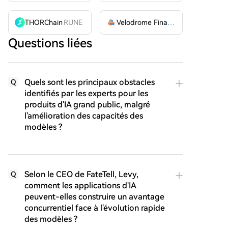
THORChain
RUNE
Velodrome Finance
VELODROME
Questions liées
Quels sont les principaux obstacles
Q
identifiés par les experts pour les
produits d'IA grand public, malgré
l'amélioration des capacités des
modèles ?
Selon le CEO de FateTell, Levy,
Q
comment les applications d'IA
peuvent-elles construire un avantage
concurrentiel face à l'évolution rapide
des modèles ?