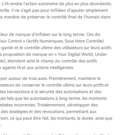
e. L'IA rendra l'action autonome de plus en plus abondante,
ntrôle. Il ne s'agit pas pour imToken d'ajouter simplement
à la manière de préserver le contrôle final de l'humain dans
aleur de marque d'imToken sur le long terme. Ces dix
Your Control » (Actifs Numériques, Sous Votre Contrôle)
arde et le contrôle ultime des utilisateurs sur leurs actifs
sa proposition de marque en « Your Digital World, Under
e), étendant ainsi le champ du contrôle des actifs
 agents IA et aux actions intelligentes.
pper autour de trois axes. Premièrement, maintenir le
ateurs de conserver le contrôle ultime sur leurs actifs et
s transactions à la sécurité des autorisations et des
sques tels que les autorisations à long terme, les montants
matisées incorrectes. Troisièmement, développer des
 des stratégies et des révocations, permettant aux
 nom, ce qui peut être fait, les montants, la durée, ainsi que
.