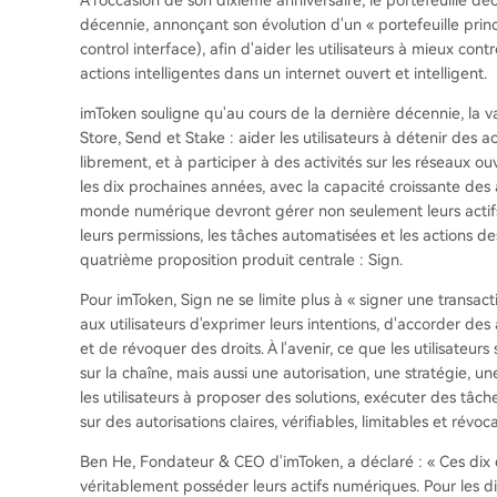
décennie, annonçant son évolution d'un « portefeuille prin
control interface), afin d'aider les utilisateurs à mieux contrô
actions intelligentes dans un internet ouvert et intelligent.
imToken souligne qu'au cours de la dernière décennie, la v
Store, Send et Stake : aider les utilisateurs à détenir des a
librement, et à participer à des activités sur les réseaux ou
les dix prochaines années, avec la capacité croissante des
monde numérique devront gérer non seulement leurs actifs, ma
leurs permissions, les tâches automatisées et les actions de
quatrième proposition produit centrale : Sign.
Pour imToken, Sign ne se limite plus à « signer une transa
aux utilisateurs d'exprimer leurs intentions, d'accorder des
et de révoquer des droits. À l'avenir, ce que les utilisateur
sur la chaîne, mais aussi une autorisation, une stratégie, 
les utilisateurs à proposer des solutions, exécuter des tâche
sur des autorisations claires, vérifiables, limitables et révoca
Ben He, Fondateur & CEO d'imToken, a déclaré : « Ces dix d
véritablement posséder leurs actifs numériques. Pour les d