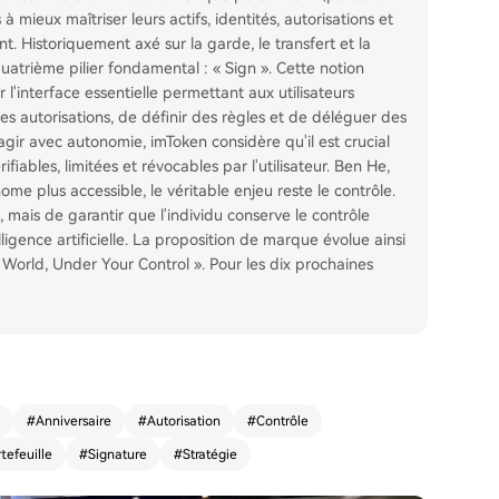
s à mieux maîtriser leurs actifs, identités, autorisations et
t. Historiquement axé sur la garde, le transfert et la
quatrième pilier fondamental : « Sign ». Cette notion
l'interface essentielle permettant aux utilisateurs
es autorisations, de définir des règles et de déléguer des
t agir avec autonomie, imToken considère qu'il est crucial
ifiables, limitées et révocables par l'utilisateur. Ben He,
ome plus accessible, le véritable enjeu reste le contrôle.
, mais de garantir que l'individu conserve le contrôle
gence artificielle. La proposition de marque évolue ainsi
l World, Under Your Control ». Pour les dix prochaines
#
Anniversaire
#
Autorisation
#
Contrôle
tefeuille
#
Signature
#
Stratégie