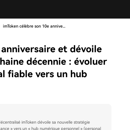
imToken célèbre son 10e annive...
anniversaire et dévoile
chaine décennie : évoluer
al fiable vers un hub
décentralisé imToken dévoile sa nouvelle stratégie
nfiance » vers un « hub numérique personnel » (personal