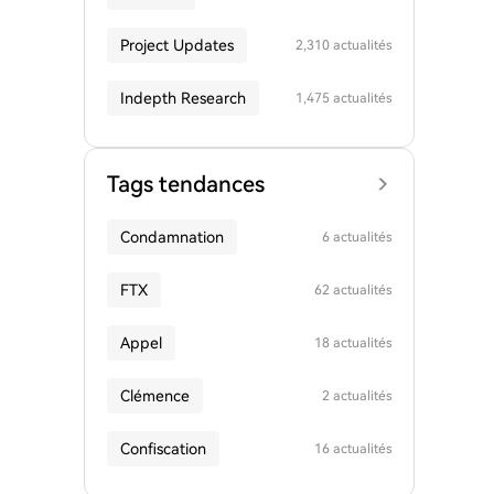
Project Updates
2,310 actualités
Indepth Research
1,475 actualités
Tags tendances
Condamnation
6 actualités
FTX
62 actualités
Appel
18 actualités
Clémence
2 actualités
Confiscation
16 actualités