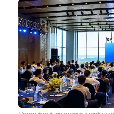
À l'occasion de son dixième anniversaire, le portefeuille dé