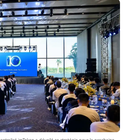
centralisé imToken a dévoilé sa stratégie pour la prochaine