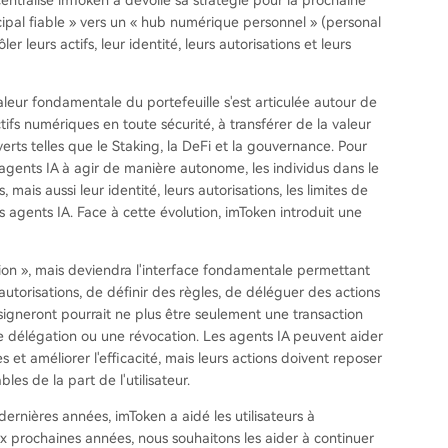
cipal fiable » vers un « hub numérique personnel » (personal
ler leurs actifs, leur identité, leurs autorisations et leurs
aleur fondamentale du portefeuille s'est articulée autour de
ctifs numériques en toute sécurité, à transférer de la valeur
verts telles que le Staking, la DeFi et la gouvernance. Pour
 agents IA à agir de manière autonome, les individus dans le
is aussi leur identité, leurs autorisations, les limites de
s agents IA. Face à cette évolution, imToken introduit une
ction », mais deviendra l'interface fondamentale permettant
 autorisations, de définir des règles, de déléguer des actions
s signeront pourrait ne plus être seulement une transaction
une délégation ou une révocation. Les agents IA peuvent aider
s et améliorer l'efficacité, mais leurs actions doivent reposer
bles de la part de l'utilisateur.
ernières années, imToken a aidé les utilisateurs à
ix prochaines années, nous souhaitons les aider à continuer