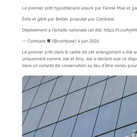
Le premier prêt hypothécaire assuré par Fannie Mae et gara
Émis et géré par Better, propulsé par Coinbase.
Déploiement à l'échelle nationale cet été. https://t.co/Arj4
— Coinbase 🛡️ (@coinbase) 4 juin 2026
Le premier prêt dans le cadre de cet arrangement a été ac
uniquement comme Joe et Amy. Joe a déclaré que ce dispositi
dans un compte de conservation au lieu d'être vendu pour