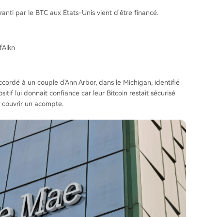
nti par le BTC aux États-Unis vient d'être financé.
NfAlkn
cordé à un couple d'Ann Arbor, dans le Michigan, identifié
f lui donnait confiance car leur Bitcoin restait sécurisé
 couvrir un acompte.