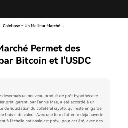
Coinbase – Un Meilleur Marché ...
 Marché Permet des
ar Bitcoin et l'USDC
e désormais un nouveau produit de prêt hypothécaire
er prêt, garanti par Fannie Mae, a été accordé à un
e de liquidation du collatéral crypto, qui reste en garde
e baisse de valeur. Avec une liste d'attente déjà ouverte
nt à l'échelle nationale est prévu pour cet été, avec des