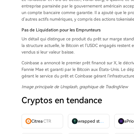
entreprise parrainée par le gouvernement américain accep
un compte bancaire comme garantie. Il a ajouté que le pro
d'autres actifs numériques, y compris des actions tokenisée
Pas de Liquidation pour les Emprunteurs
Un détail qui distingue ce produit du prêt sur marge standa
la structure actuelle, le Bitcoin et l'USDC engagés restent
vendus si leur valeur baisse.
Coinbase a annoncé le premier prêt financé sur X, le décr
Fannie Mae et garanti par le Bitcoin aux États-Unis. Le dép
gérant le service du prêt et Coinbase gérant l'infrastructu
Image principale de Unsplash, graphique de TradingView
Cryptos en tendance
Citrea
CTR
wrapped stUSDT
WSTUSDT
aPrio