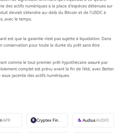
te des actifs numériques à la place d'espèces détenues sur
duit devrait s'étendre au-delà du Bitcoin et de l'USDC à
s, avec le temps.
rd est que la garantie n'est pas sujette à liquidation. Dans
 en conservation pour toute la durée du prêt sans être
ivant comme le tout premier prêt hypothécaire assuré par
loiement complet est prévu avant la fin de l'été, avec Better
re sous-jacente des actifs numériques.
ri
APR
Cryptex Finance
CTX
Audius
AUDIO