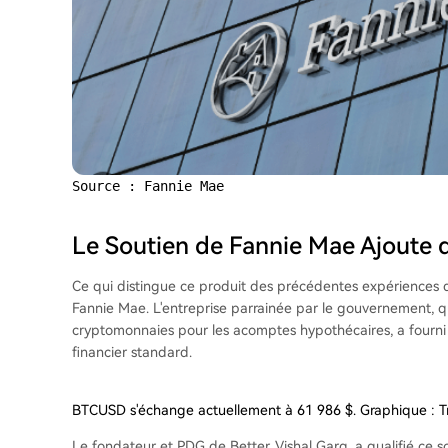
Source : Fannie Mae
Le Soutien de Fannie Mae Ajoute 
Ce qui distingue ce produit des précédentes expériences d
Fannie Mae. L'entreprise parrainée par le gouvernement, q
cryptomonnaies pour les acomptes hypothécaires, a fourni 
financier standard.
BTCUSD s'échange actuellement à 61 986 $. Graphique : 
Le fondateur et PDG de Better, Vishal Garg, a qualifié ce so