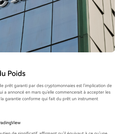
du Poids
e prêt garanti par des cryptomonnaies est l'implication de
ui a annoncé en mars qu'elle commencerait à accepter les
la garantie conforme qui fait du prêt un instrument
TradingView
utien de significatif, affirmant qu'il équivaut à ce qu'une