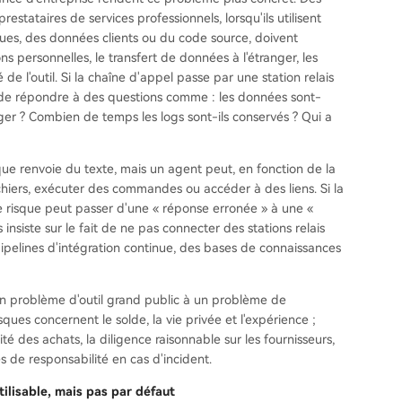
stataires de services professionnels, lorsqu'ils utilisent
diques, des données clients ou du code source, doivent
 personnelles, le transfert de données à l'étranger, les
té de l'outil. Si la chaîne d'appel passe par une station relais
rise de répondre à des questions comme : les données sont-
anger ? Combien de temps les logs sont-ils conservés ? Qui a
que renvoie du texte, mais un agent peut, en fonction de la
fichiers, exécuter des commandes ou accéder à des liens. Si la
le risque peut passer d'une « réponse erronée » à une «
insiste sur le fait de ne pas connecter des stations relais
ipelines d'intégration continue, des bases de connaissances
d'un problème d'outil grand public à un problème de
isques concernent le solde, la vie privée et l'expérience ;
té des achats, la diligence raisonnable sur les fournisseurs,
es de responsabilité en cas d'incident.
tilisable, mais pas par défaut