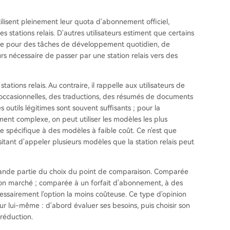
utilisent pleinement leur quota d'abonnement officiel,
es stations relais. D'autres utilisateurs estiment que certains
ue pour des tâches de développement quotidien, de
urs nécessaire de passer par une station relais vers des
ations relais. Au contraire, il rappelle aux utilisateurs de
s occasionnelles, des traductions, des résumés de documents
es outils légitimes sont souvent suffisants ; pour la
ment complexe, on peut utiliser les modèles les plus
re spécifique à des modèles à faible coût. Ce n'est que
sitant d'appeler plusieurs modèles que la station relais peut
 grande partie du choix du point de comparaison. Comparée
rès bon marché ; comparée à un forfait d'abonnement, à des
cessairement l'option la moins coûteuse. Ce type d'opinion
eur lui-même : d'abord évaluer ses besoins, puis choisir son
réduction.