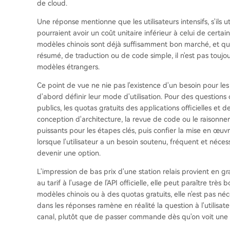
de cloud.
Une réponse mentionne que les utilisateurs intensifs, s'ils 
pourraient avoir un coût unitaire inférieur à celui de certain
modèles chinois sont déjà suffisamment bon marché, et q
résumé, de traduction ou de code simple, il n'est pas toujo
modèles étrangers.
Ce point de vue ne nie pas l'existence d'un besoin pour les st
d'abord définir leur mode d'utilisation. Pour des question
publics, les quotas gratuits des applications officielles et d
conception d'architecture, la revue de code ou le raisonne
puissants pour les étapes clés, puis confier la mise en œuv
lorsque l'utilisateur a un besoin soutenu, fréquent et néces
devenir une option.
L'impression de bas prix d'une station relais provient en
au tarif à l'usage de l'API officielle, elle peut paraître t
modèles chinois ou à des quotas gratuits, elle n'est pas né
dans les réponses ramène en réalité la question à l'utilisat
canal, plutôt que de passer commande dès qu'on voit une 