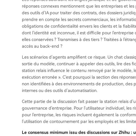
réponses connexes mentionnent que les entreprises et les pre
des outils d'IA pour traiter des contrats, des dossiers juri
prendre en compte les secrets commerciaux, les informations
obligations de confidentialité envers les clients et la fiabili
dont l'identité est inconnue, il est difficile pour l'entrep
elles conservées ? Transmises à des tiers ? Traitées à l'étr
accès au back-end ?
Les scénarios d'agents amplifient ce risque. Un chat classi
sortie du modèle, continuer à appeler des outils, lire des 
station relais influence le contenu renvoyé par le modèle, 
exécution erronée ». C'est pourquoi la section des réponses 
non identifiées à des environnements de production, des p
internes ou des outils d'automatisation.
Cette partie de la discussion fait passer la station relais 
gouvernance d'entreprise. Pour l'utilisateur individuel, les r
pour l'entreprise, les risques incluent également la conformi
l'utilisation de contournement par les employés et les limit
Le consensus minimum issu des discussions sur Zhihu : u