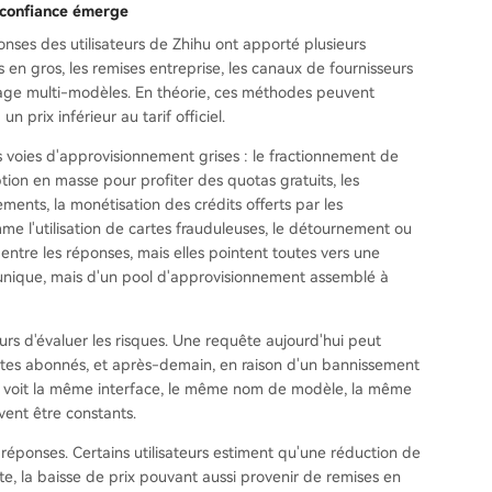
a confiance émerge
onses des utilisateurs de Zhihu ont apporté plusieurs
s en gros, les remises entreprise, les canaux de fournisseurs
outage multi-modèles. En théorie, ces méthodes peuvent
 prix inférieur au tarif officiel.
 voies d'approvisionnement grises : le fractionnement de
ion en masse pour profiter des quotas gratuits, les
ements, la monétisation des crédits offerts par les
me l'utilisation de cartes frauduleuses, le détournement ou
 entre les réponses, mais elles pointent toutes vers une
 unique, mais d'un pool d'approvisionnement assemblé à
ateurs d'évaluer les risques. Une requête aujourd'hui peut
mptes abonnés, et après-demain, en raison d'un bannissement
eur voit la même interface, le même nom de modèle, la même
ent être constants.
éponses. Certains utilisateurs estiment qu'une réduction de
e, la baisse de prix pouvant aussi provenir de remises en