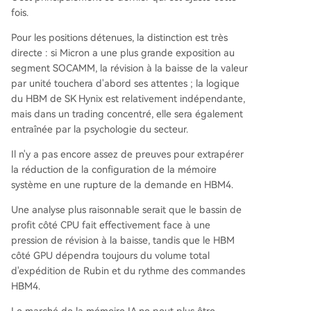
fois.
Pour les positions détenues, la distinction est très
directe : si Micron a une plus grande exposition au
segment SOCAMM, la révision à la baisse de la valeur
par unité touchera d'abord ses attentes ; la logique
du HBM de SK Hynix est relativement indépendante,
mais dans un trading concentré, elle sera également
entraînée par la psychologie du secteur.
Il n'y a pas encore assez de preuves pour extrapérer
la réduction de la configuration de la mémoire
système en une rupture de la demande en HBM4.
Une analyse plus raisonnable serait que le bassin de
profit côté CPU fait effectivement face à une
pression de révision à la baisse, tandis que le HBM
côté GPU dépendra toujours du volume total
d'expédition de Rubin et du rythme des commandes
HBM4.
Le marché de la mémoire IA ne peut plus être