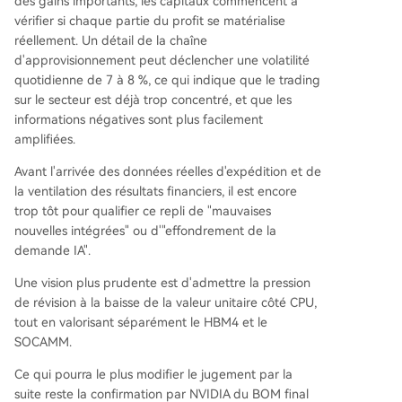
des gains importants, les capitaux commencent à
vérifier si chaque partie du profit se matérialise
réellement. Un détail de la chaîne
d'approvisionnement peut déclencher une volatilité
quotidienne de 7 à 8 %, ce qui indique que le trading
sur le secteur est déjà trop concentré, et que les
informations négatives sont plus facilement
amplifiées.
Avant l'arrivée des données réelles d'expédition et de
la ventilation des résultats financiers, il est encore
trop tôt pour qualifier ce repli de "mauvaises
nouvelles intégrées" ou d'"effondrement de la
demande IA".
Une vision plus prudente est d'admettre la pression
de révision à la baisse de la valeur unitaire côté CPU,
tout en valorisant séparément le HBM4 et le
SOCAMM.
Ce qui pourra le plus modifier le jugement par la
suite reste la confirmation par NVIDIA du BOM final