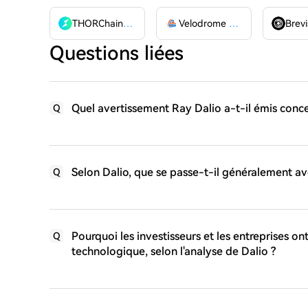
THORChain
RUNE
Velodrome Finance
VELODR
Brevi
Questions liées
Quel avertissement Ray Dalio a-t-il émis conce
Q
Selon Dalio, que se passe-t-il généralement av
Q
Pourquoi les investisseurs et les entreprises on
Q
technologique, selon l'analyse de Dalio ?