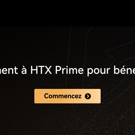
t à HTX Prime pour bénéf
Commencez