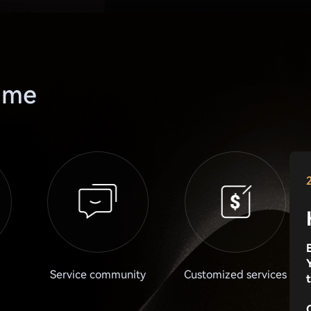
rime
Service community
Customized services
C