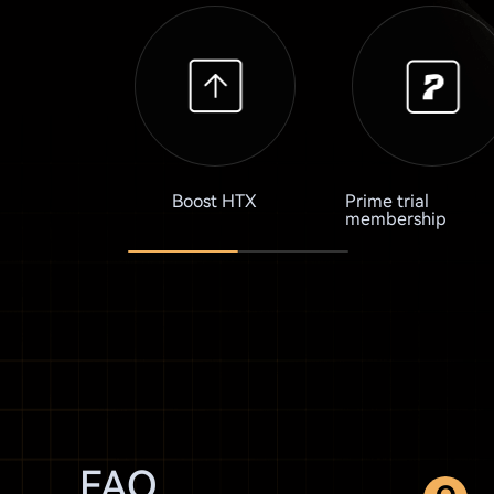
Boost HTX
Prime trial
membership
FAQ