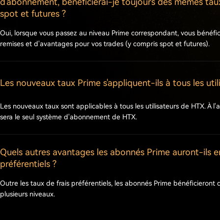
d'abonnement, bénéficierai-je toujours des mêmes tau
spot et futures ?
Oui, lorsque vous passez au niveau Prime correspondant, vous bénéf
remises et d'avantages pour vos trades (y compris spot et futures).
Les nouveaux taux Prime s'appliquent-ils à tous les util
Les nouveaux taux sont applicables à tous les utilisateurs de HTX. À l
sera le seul système d'abonnement de HTX.
Quels autres avantages les abonnés Prime auront-ils e
préférentiels ?
Outre les taux de frais préférentiels, les abonnés Prime bénéficieront
plusieurs niveaux.