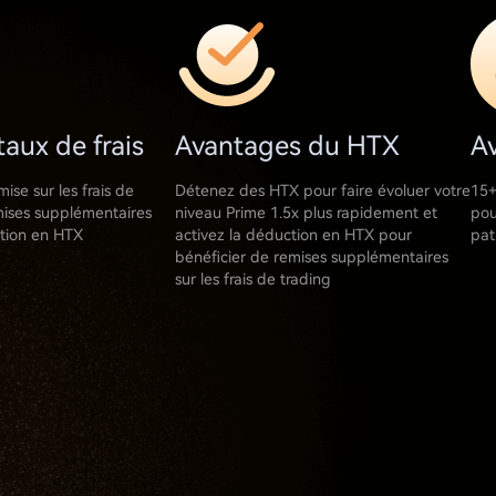
taux de frais
Avantages du HTX
Av
ise sur les frais de
Détenez des HTX pour faire évoluer votre
15+
mises supplémentaires
niveau Prime 1.5x plus rapidement et
pou
ction en HTX
activez la déduction en HTX pour
pat
bénéficier de remises supplémentaires
sur les frais de trading