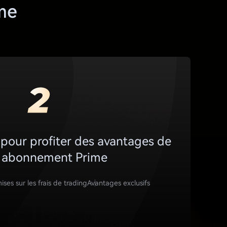
me
1
pour profiter des avantages de
e abonnement Prime
ses sur les frais de trading
Avantages exclusifs