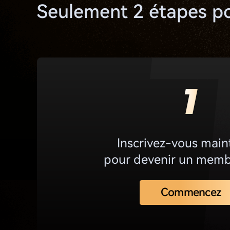
Seulement 2 étapes p
Inscrivez-vous main
pour devenir un memb
Commencez