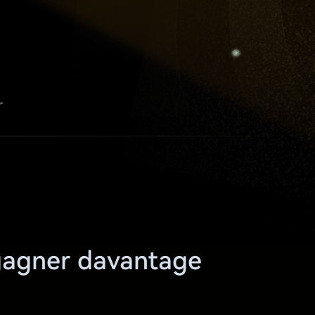
r
gagner davantage