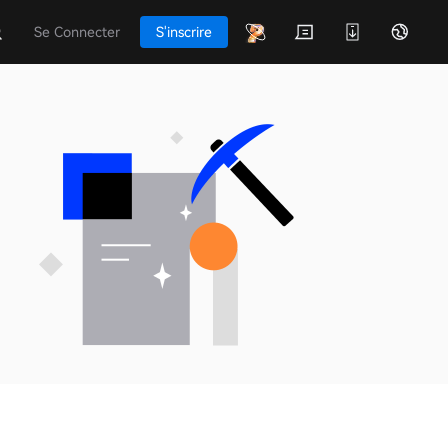
Se Connecter
S'inscrire