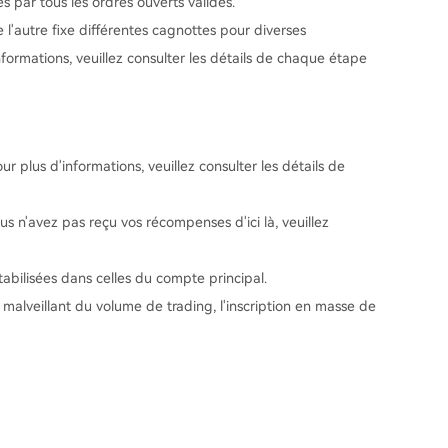
 par tous les ordres ouverts valides.
 l'autre fixe différentes cagnottes pour diverses
nformations, veuillez consulter les détails de chaque étape
 plus d'informations, veuillez consulter les détails de
s n'avez pas reçu vos récompenses d'ici là, veuillez
bilisées dans celles du compte principal.
malveillant du volume de trading, l'inscription en masse de