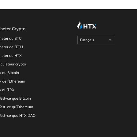
heter Crypto
heter du BTC
Français
heter de l'ETH
heter du HTX
lculateur crypto
x du Bitcoin
ix de l'Ethereum
ix du TRX
'est-ce que Bitcoin
'est-ce qu'Ethereum
'est-ce que HTX DAO