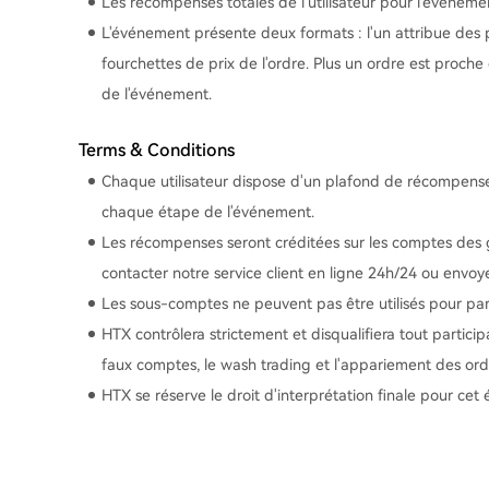
Les récompenses totales de l'utilisateur pour l'événeme
L'événement présente deux formats : l'un attribue des po
fourchettes de prix de l'ordre. Plus un ordre est proche
de l'événement.
Terms & Conditions
Chaque utilisateur dispose d'un plafond de récompenses. 
chaque étape de l'événement.
Les récompenses seront créditées sur les comptes des ga
contacter notre service client en ligne 24h/24 ou envo
Les sous-comptes ne peuvent pas être utilisés pour pa
HTX contrôlera strictement et disqualifiera tout partic
faux comptes, le wash trading et l'appariement des ord
HTX se réserve le droit d'interprétation finale pour ce