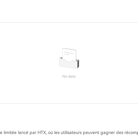
No data
 limitée lancé par HTX, où les utilisateurs peuvent gagner des récomp