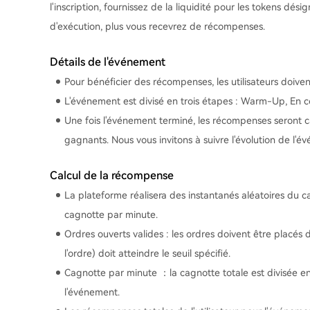
l'inscription, fournissez de la liquidité pour les tokens dé
d'exécution, plus vous recevrez de récompenses.
Détails de l'événement
Pour bénéficier des récompenses, les utilisateurs doivent
L'événement est divisé en trois étapes : Warm-Up, En co
Une fois l'événement terminé, les récompenses seront c
gagnants. Nous vous invitons à suivre l'évolution de l'é
Calcul de la récompense
La plateforme réalisera des instantanés aléatoires du ca
cagnotte par minute.
Ordres ouverts valides : les ordres doivent être placés 
l'ordre) doit atteindre le seuil spécifié.
Cagnotte par minute ：la cagnotte totale est divisée en 
l'événement.