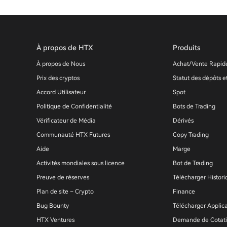
À propos de HTX
Produits
À propos de Nous
Achat/Vente Rapid
Prix des cryptos
Statut des dépôts et
Accord Utilisateur
Spot
Politique de Confidentialité
Bots de Trading
Vérificateur de Média
Dérivés
Communauté HTX Futures
Copy Trading
Aide
Marge
Activités mondiales sous licence
Bot de Trading
Preuve de réserves
Télécharger Histor
Plan de site – Crypto
Finance
Bug Bounty
Télécharger Applic
HTX Ventures
Demande de Cotat