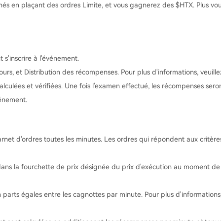
signés en plaçant des ordres Limite, et vous gagnerez des $HTX. Plus vou
 s'inscrire à l'événement.
urs, et Distribution des récompenses. Pour plus d'informations, veuill
alculées et vérifiées. Une fois l'examen effectué, les récompenses se
vénement.
rnet d'ordres toutes les minutes. Les ordres qui répondent aux critères
dans la fourchette de prix désignée du prix d'exécution au moment de l
parts égales entre les cagnottes par minute. Pour plus d'informations