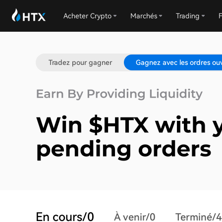
Acheter Crypto
Marchés
Trading
F
Tradez pour gagner
Gagnez avec les ordres ou
En cours/0
À venir/0
Terminé/4