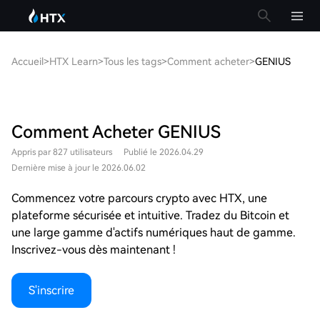
Accueil
>
HTX Learn
>
Tous les tags
>
Comment acheter
>
GENIUS
Comment Acheter GENIUS
Appris par 827 utilisateurs
Publié le 2026.04.29
Dernière mise à jour le 2026.06.02
Commencez votre parcours crypto avec HTX, une
plateforme sécurisée et intuitive. Tradez du Bitcoin et
une large gamme d'actifs numériques haut de gamme.
Inscrivez-vous dès maintenant !
S'inscrire