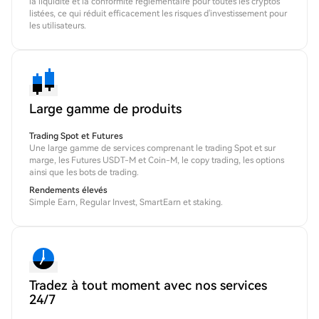
la liquidité et la conformité réglementaire pour toutes les cryptos
listées, ce qui réduit efficacement les risques d'investissement pour
les utilisateurs.
Large gamme de produits
Trading Spot et Futures
Une large gamme de services comprenant le trading Spot et sur
marge, les Futures USDT-M et Coin-M, le copy trading, les options
ainsi que les bots de trading.
Rendements élevés
Simple Earn, Regular Invest, SmartEarn et staking.
Tradez à tout moment avec nos services
24/7