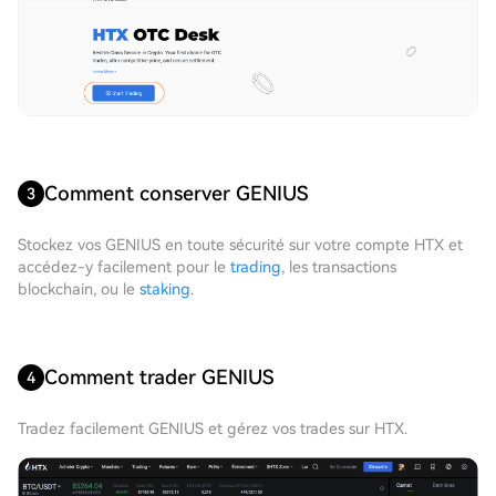
Comment conserver GENIUS
3
Stockez vos GENIUS en toute sécurité sur votre compte HTX et
accédez-y facilement pour le
trading
, les transactions
blockchain, ou le
staking
.
Comment trader GENIUS
4
Tradez facilement GENIUS et gérez vos trades sur HTX.