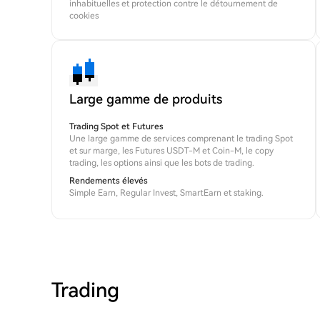
inhabituelles et protection contre le détournement de
cookies
Large gamme de produits
Trading Spot et Futures
Une large gamme de services comprenant le trading Spot
et sur marge, les Futures USDT-M et Coin-M, le copy
trading, les options ainsi que les bots de trading.
Rendements élevés
Simple Earn, Regular Invest, SmartEarn et staking.
Trading