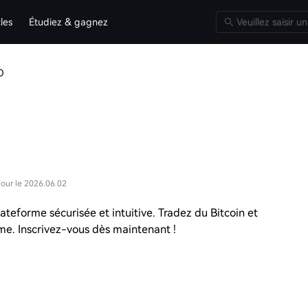
cles
Étudiez & gagnez
O
jour le 2026.06.02
eforme sécurisée et intuitive. Tradez du Bitcoin et
e. Inscrivez-vous dès maintenant !