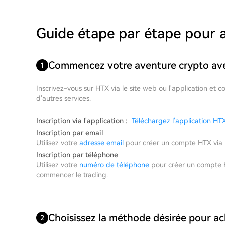
Guide étape par étape pour
Commencez votre aventure crypto av
1
Inscrivez-vous sur HTX via le site web ou l'application et c
d'autres services.
Inscription via l'application :
Téléchargez l'application HT
Inscription par email
Utilisez votre
adresse email
pour créer un compte HTX via le
Inscription par téléphone
Utilisez votre
numéro de téléphone
pour créer un compte HT
commencer le trading.
Choisissez la méthode désirée pour 
2