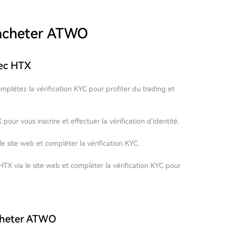
 acheter ATWO
ec HTX
omplétez la vérification KYC pour profiter du trading et
X
pour vous inscrire et effectuer la vérification d'identité.
 site web et compléter la vérification KYC.
X via le site web et compléter la vérification KYC pour
acheter ATWO