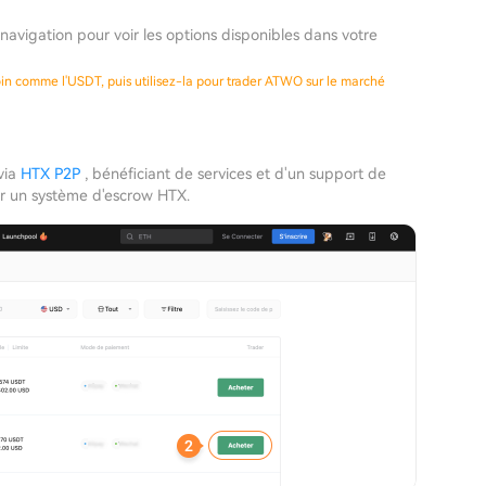
navigation pour voir les options disponibles dans votre
coin comme l'USDT, puis utilisez-la pour trader ATWO sur le marché
via
HTX P2P
, bénéficiant de services et d'un support de
par un système d'escrow HTX.