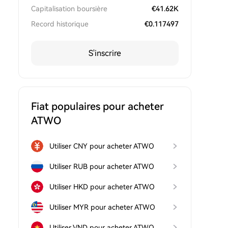
Capitalisation boursière
€
41.62K
Record historique
€
0.117497
S'inscrire
Fiat populaires pour acheter
ATWO
Utiliser CNY pour acheter ATWO
Utiliser RUB pour acheter ATWO
Utiliser HKD pour acheter ATWO
Utiliser MYR pour acheter ATWO
Utiliser VND pour acheter ATWO