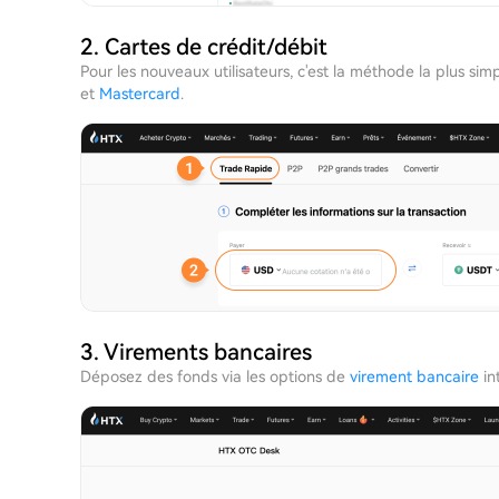
2. Cartes de crédit/débit
Pour les nouveaux utilisateurs, c'est la méthode la plus 
et
Mastercard
.
3. Virements bancaires
Déposez des fonds via les options de
virement bancaire
in