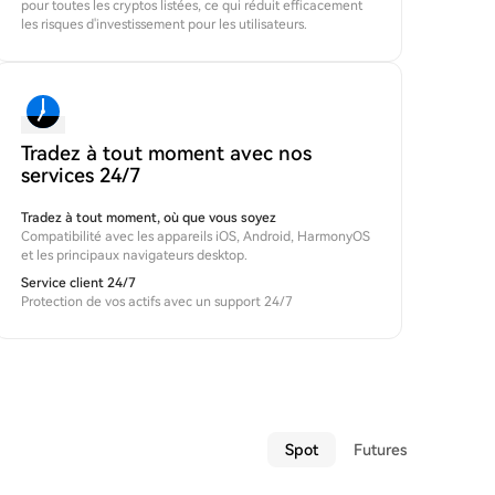
pour toutes les cryptos listées, ce qui réduit efficacement
les risques d'investissement pour les utilisateurs.
Tradez à tout moment avec nos
services 24/7
Tradez à tout moment, où que vous soyez
Compatibilité avec les appareils iOS, Android, HarmonyOS
et les principaux navigateurs desktop.
Service client 24/7
Protection de vos actifs avec un support 24/7
Spot
Futures