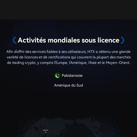
Activités mondiales sous licence
Afin d'offrir des services fiables à ses utilisateurs, HTX a obtenu une grande
variété de licences et de certifications qui couvrent la plupart des marchés
de trading crypto, y compris l'Europe, l'Amérique, l'Asie et le Moyen-Orient.
Pakistanaise
Amérique du Sud