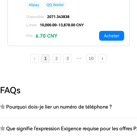
Alipay
QQ Wallet
Disponible
2071.343838
Limite
10,000.00-13,878.00 CNY
6.70 CNY
Acheter
Prix
1
2
3
10
FAQs
Pourquoi dois-je lier un numéro de téléphone ?
Q
Que signifie l'expression Exigence requise pour les offres P
Q