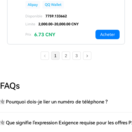
Alipay
QQ Wallet
Disponible
7759.133662
Limite
2,000.00-20,000.00 CNY
6.73 CNY
Acheter
Prix
1
2
3
FAQs
Pourquoi dois-je lier un numéro de téléphone ?
Q
Que signifie l'expression Exigence requise pour les offres P
Q