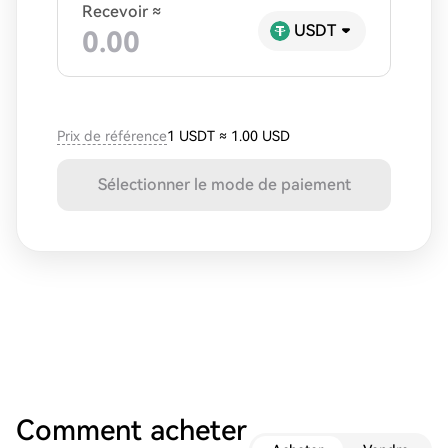
Recevoir ≈
USDT
Prix de référence
1 USDT
≈
1.00 USD
Sélectionner le mode de paiement
Comment acheter