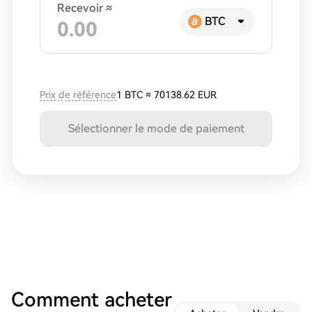
Recevoir ≈
BTC
Prix de référence
1 BTC
≈
70138.62 EUR
Sélectionner le mode de paiement
Comment acheter