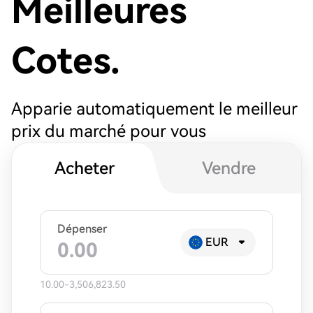
Meilleures
Cotes.
Apparie automatiquement le meilleur
prix du marché pour vous
Acheter
Vendre
Dépenser
EUR
10.00-3,506,823.50