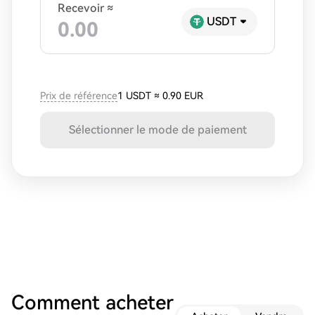
Recevoir ≈
USDT
Prix de référence
1 USDT
≈
0.90 EUR
Sélectionner le mode de paiement
Comment acheter