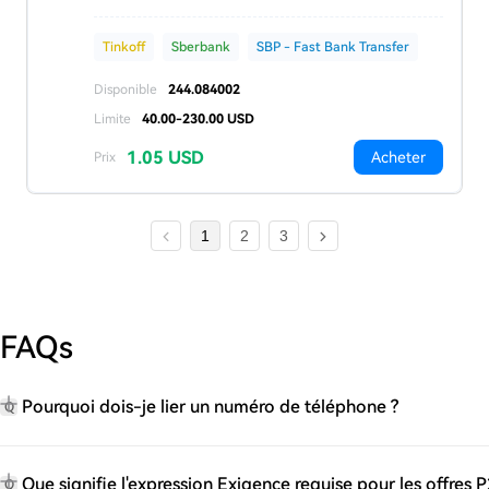
Tinkoff
Sberbank
SBP - Fast Bank Transfer
Disponible
244.084002
Limite
40.00-230.00 USD
1.05 USD
Acheter
Prix
1
2
3
FAQs
Pourquoi dois-je lier un numéro de téléphone ?
Q
Que signifie l'expression Exigence requise pour les offres P
Q