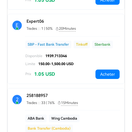
1.05 USD
Acheter
Expert06
E
Trades : : 1 | 50%
20Minutes
SBP - Fast Bank Transfer
Tinkoff
Sberbank
Disponible
1939.713346
Limite
150.00-1,500.00 USD
1.05 USD
Acheter
Prix
258188957
2
Trades : : 33 | 76%
15Minutes
ABA Bank
Wing Cambodia
Bank Transfer (Cambodia)