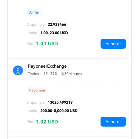
AirTm
Disponible
22.929466
Limite
1.00-23.00 USD
1.01 USD
Acheter
Prix
PayoneerExchange
P
Trades : : 19 | 79%
30Minutes
Payoneer
Disponible
13025.499219
Limite
200.00-8,000.00 USD
1.02 USD
Acheter
Prix