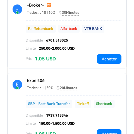
-Broker-
-
Trades : : 18 | 60%
30Minutes
Raiffeisenbank
Alfa-bank
VTB BANK
Disponible
6701.513025
Limite
250.00-2,000.00 USD
1.05 USD
Acheter
Prix
Expert06
E
Trades : : 1 | 50%
20Minutes
SBP - Fast Bank Transfer
Tinkoff
Sberbank
Disponible
1939.713346
Limite
150.00-1,500.00 USD
Prix