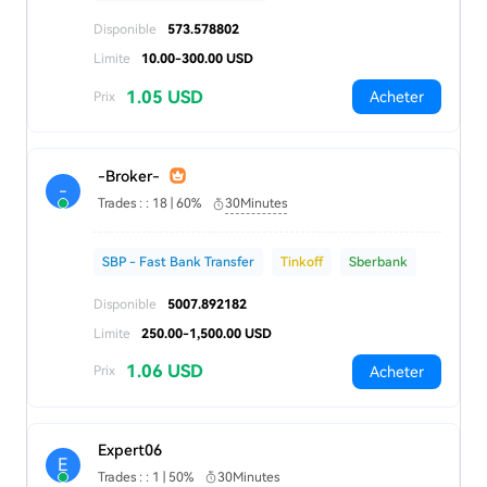
Disponible
573.578802
Limite
10.00-300.00 USD
1.05 USD
Acheter
Prix
-Broker-
-
Trades : : 18 | 60%
30Minutes
SBP - Fast Bank Transfer
Tinkoff
Sberbank
Disponible
5007.892182
Limite
250.00-1,500.00 USD
1.06 USD
Acheter
Prix
Expert06
E
Trades : : 1 | 50%
30Minutes