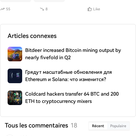
55
8
Like
Articles connexes
Bitdeer increased Bitcoin mining output by
nearly fivefold in Q2
Грядут масштабные обновления для
Ethereum и Solana: что изменится?
Coldcard hackers transfer 64 BTC and 200
ETH to cryptocurrency mixers
Tous les commentaires
18
Récent
Populaire