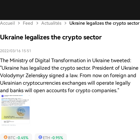
Accueil
Feed
Actualités
Ukraine legalizes the crypto sector
Ukraine legalizes the crypto sector
2022/03/16 15:51
The Ministry of Digital Transformation in Ukraine tweeted:
"Ukraine has legalized the crypto sector. President of Ukraine
Volodymyr Zelenskyy signed a law. From now on foreign and
Ukrainian cryptocurrencies exchanges will operate legally
and banks will open accounts for crypto companies."
BTC
-0.45%
ETH
-0.95%