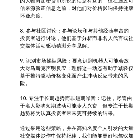
的人物对加密货币所说的话是有益的，但在通过可
信来源验证信息之前，对他们对价格影响保持健康
怀疑态度。

8. 参与社区讨论：参与论坛和与其他经验丰富的
投资者进行讨论，他们基于分析而非名人代言或社
交媒体活动驱动猜测分享见解。

9. 识别市场操纵风险：要意识到机器人可能会放
大对马斯克声明反应；理解这一动态有助于减轻仅
基于推特驱动价格变化而产生冲动反应带来的风
险。

10. 专注于长期趋势而非短期噪音：记住，尽管由
于名人影响短期波动可能令人兴奋，但专注于长期
趋势将为认真投资者带来更可持续的结果。

通过采用这些策略，并在高知名度个人引发的大量
社交媒体炒作中保持纪律，我们能够更好地驾驭加