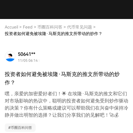
Accueil
>
Feed
>
币圈百科问答
>
代币常见问题
>
投资者如何避免被埃隆·马斯克的推文所带动的炒作？
50641**
11/05 06:14
投资者如何避免被埃隆·马斯克的推文所带动的炒
作？
嘿，亲爱的加密爱好者们！🌟 在埃隆·马斯克的推文和它们
对市场影响的热议中，聪明的投资者如何避免受到炒作驱动
的决策？你有什么策略或建议可以帮助我们在兴奋中保持冷
静并做出明智的选择？让我们分享我们的见解吧！🚀💰
#
币圈百科问答