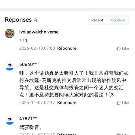
Réponses
4
Récent
Populaire
lvxiaoweichn.verse
111
2026-02-10 07:00
Répondre
Like
50640**
哇，这个话题真是太吸引人了！我非常好奇我们如
何在埃隆·马斯克的推文后常常出现的炒作旋风中
导航。这是社交媒体与投资之间一个迷人的交汇
点！迫不及待想要阅读大家对此的看法！🚀
2025-11-07 02:17
Répondre
Like
47821**
驾驭噪音。