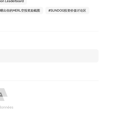
ction Leaderboard
：晒出你的MERL空投奖励截图
#
SUNDOG投资价值讨论区
données