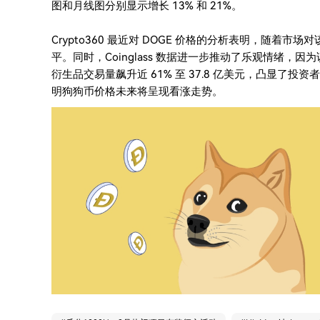
图和月线图分别显示增长 13% 和 21%。
Crypto360 最近对 DOGE 价格的分析表明，随着市
平。同时，Coinglass 数据进一步推动了乐观情绪，因为该 m
衍生品交易量飙升近 61% 至 37.8 亿美元，凸显了
明狗狗币价格未来将呈现看涨走势。