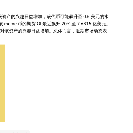
场对该资产的兴趣日益增加，该代币可能飙升至 0.5 美元的水
eme 币的期货 OI 最近飙升 20% 至 7.6315 亿美元。
投资者对该资产的兴趣日益增加。总体而言，近期市场动态表