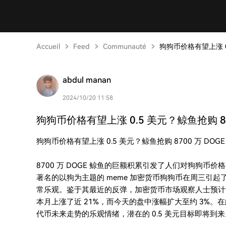
Accueil
Feed
Communauté
狗狗币价格有望上涨 0.
abdul manan
2024/10/20 11:58
狗狗币价格有望上涨 0.5 美元？鲸鱼抢购 870
狗狗币价格有望上涨 0.5 美元？鲸鱼抢购 8700 万 DOG
8700 万 DOGE 鲸鱼的巨额积累引发了人们对狗狗币价格
著名的以狗为主题的 meme 加密货币狗狗币在周三引
常乐观。鉴于其最近的反弹，加密货币市场观察人士预计该代
本月上涨了近 21%，而今天的盘中涨幅扩大至约 3%。在此
代币未来走势的乐观情绪，潜在的 0.5 美元目标即将到来