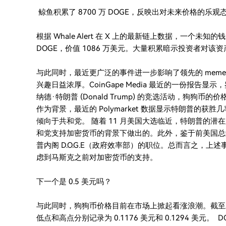
鲸鱼积累了 8700 万 DOGE，反映出对未来价格的乐观
根据 Whale Alert 在 X 上的最新链上数据，一个未知的钱包地
DOGE，价值 1086 万美元。大量积累暗示投资者对
与此同时，最近更广泛的事件进一步影响了领先的 mem
兴趣日益浓厚。CoinGape Media 最近的一份报告显示，鉴于
纳德·特朗普 (Donald Trump) 的竞选活动，狗狗币的
作为背景，最近的 Polymarket 数据显示特朗普的获胜几
倾向于共和党。 随着 11 月美国大选临近，特朗普的
和党支持加密货币的背景下做出的。此外，鉴于前美国总
普内阁 D.O.G.E（政府效率部）的职位。总而言之，
虑到马斯克之前对加密货币的支持。
下一个是 0.5 美元吗？
与此同时，狗狗币价格目前在市场上掀起看涨浪潮。截至发稿
低点和高点分别记录为 0.1176 美元和 0.1294 美元。