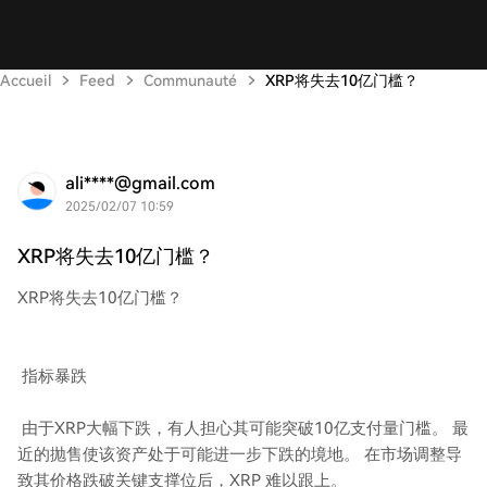
Accueil
Feed
Communauté
XRP将失去10亿门槛？
ali****@gmail.com
2025/02/07 10:59
XRP将失去10亿门槛？
XRP将失去10亿门槛？
指标暴跌
由于XRP大幅下跌，有人担心其可能突破10亿支付量门槛。 最
近的抛售使该资产处于可能进一步下跌的境地。 在市场调整导
致其价格跌破关键支撑位后，XRP 难以跟上。