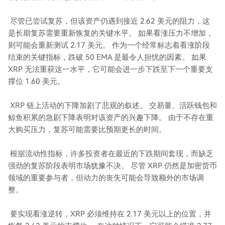
尽管已尝试复苏，但该资产仍遇到接近 2.62 美元的阻力，这
是长期复苏需要重新恢复的关键水平。 如果看涨压力不增加，
则可能会重新测试 2.17 美元。 作为一个经常标志着看涨阶段
结束的关键指标，跌破 50 EMA 是最令人担忧的因素。 如果
XRP 无法重获这一水平，它可能会进一步下跌至下一个重要支
撑位 1.60 美元。
XRP 链上活动的下降加剧了悲观的叙述。 交易量、活跃钱包和
鲸鱼积累的急剧下降表明对该资产的兴趣下降。 由于不存在重
大购买压力，复苏可能需要比预期更长的时间。
根据流动性指标，许多投资者在最近的下跌期间套现，而缺乏
强劲的复苏阶段表明市场犹豫不决。 尽管 XRP 仍然是加密货币
领域的重要参与者，但动力的丧失可能会导致额外的市场调
整。
要实现看涨逆转，XRP 必须维持在 2.17 美元以上的位置，并