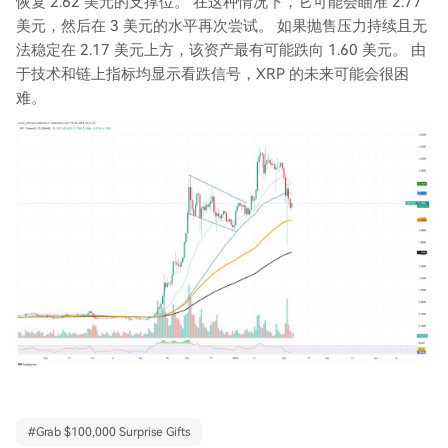
恢复 2.62 美元的支撑位。 在这种情况下，它可能会瞄准 2.77
美元，然后在 3 美元的水平再次尝试。 如果抛售压力持续且无
法稳定在 2.17 美元上方，该资产最有可能跌向 1.60 美元。 由
于技术和链上指标均显示看跌信号，XRP 的未来可能会很困
难。
#
Grab $100,000 Surprise Gifts