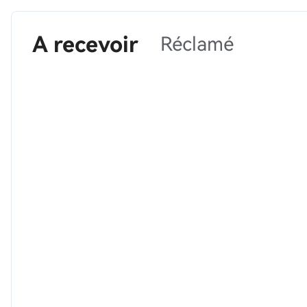
A recevoir
Réclamé