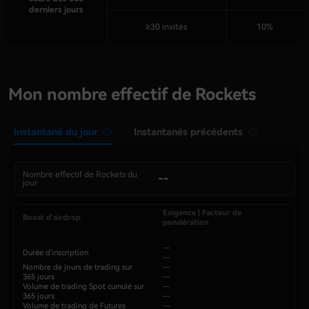
derniers jours
≥30 invités
10%
Mon nombre effectif de Rockets
Instantané du jour
Instantanés précédents
Nombre effectif de Rockets du
--
jour
Exigence
|
Facteur de
Boost d'airdrop
pondération
--
Durée d'inscription
--
Nombre de jours de trading sur
--
365 jours
--
Volume de trading Spot cumulé sur
--
365 jours
--
Volume de trading de Futures
--