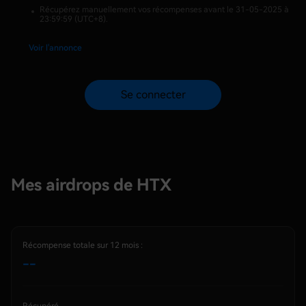
Récupérez manuellement vos récompenses avant le 31-05-2025 à
23:59:59 (UTC+8).
Voir l'annonce
Se connecter
Mes airdrops de HTX
Récompense totale sur 12 mois :
--
Récupéré