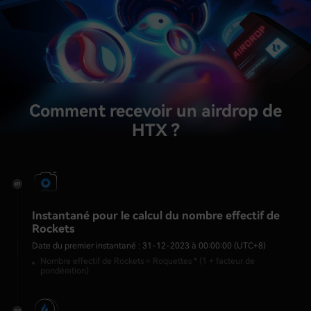
Comment recevoir un airdrop de
HTX ?
Instantané pour le calcul du nombre effectif de
Rockets
Date du premier instantané : 31-12-2023 à 00:00:00 (UTC+8)
Nombre effectif de Rockets = Roquettes * (1 + facteur de
pondération)