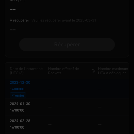
--
À récupérer
Veuillez récupérer avant le 2025-03-31
--
Récupérer
Date de l'instantané
Nombre effectif de
Nombre maximum de
(UTC+8)
Rockets
HTX à débloquer
2023-12-30
--
--
16:00:00
Premier
2024-01-30
--
--
16:00:00
2024-02-28
--
--
16:00:00