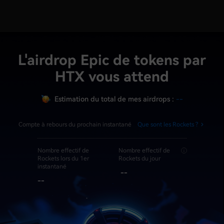
L'airdrop Epic de tokens par
HTX vous attend
Estimation du total de mes airdrops :
--
Compte à rebours du prochain instantané
Que sont les Rockets ?
Nombre effectif de
Nombre effectif de
Rockets lors du 1er
Rockets du jour
instantané
--
--