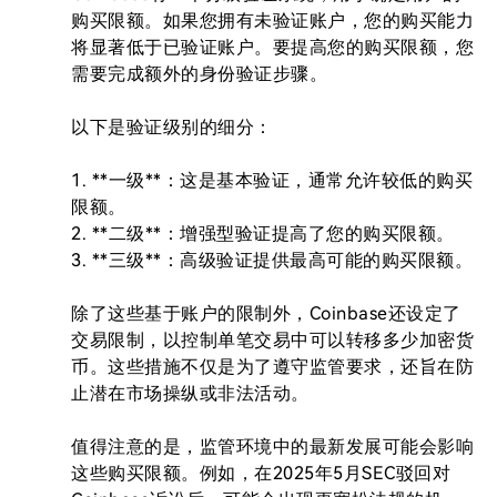
购买限额。如果您拥有未验证账户，您的购买能力
将显著低于已验证账户。要提高您的购买限额，您
需要完成额外的身份验证步骤。

以下是验证级别的细分：

1. **一级**：这是基本验证，通常允许较低的购买
限额。

2. **二级**：增强型验证提高了您的购买限额。

3. **三级**：高级验证提供最高可能的购买限额。

除了这些基于账户的限制外，Coinbase还设定了
交易限制，以控制单笔交易中可以转移多少加密货
币。这些措施不仅是为了遵守监管要求，还旨在防
止潜在市场操纵或非法活动。

值得注意的是，监管环境中的最新发展可能会影响
这些购买限额。例如，在2025年5月SEC驳回对