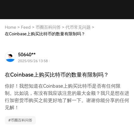
Home
>
Feed
>
币圈百科问答
>
代币常见问题
>
在Coinbase上购买比特币的数量有限制吗？
50640**
2025/05/26 13:58
在Coinbase上购买比特币的数量有限制吗？
你好！我想知道在Coinbase上购买比特币是否有任何限
制。比如说，有没有我应该注意的最大金额？我只是想在进
行加密货币购买之前更好地了解一下。谢谢你能分享的任何
见解！
#
币圈百科问答