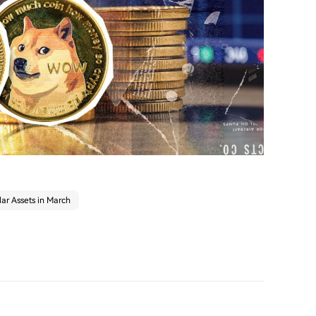
ar Assets in March