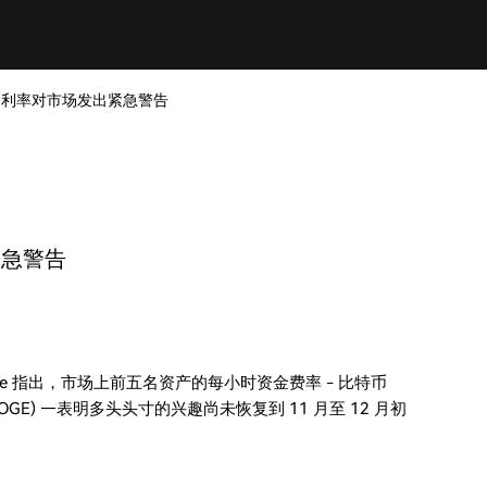
 资金利率对市场发出紧急警告
紧急警告
ode 指出，市场上前五名资产的每小时资金费率 - 比特币
币 (DOGE) —表明多头头寸的兴趣尚未恢复到 11 月至 12 月初