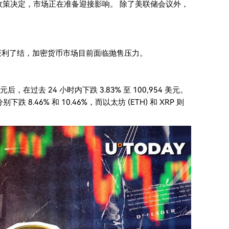
政策决定，市场正在准备迎接影响。 除了美联储会议外，
获利了结，加密货币市场目前面临抛售压力。
在过去 24 小时内下跌 3.83% 至 100,954 美元。
别下跌 8.46% 和 10.46%，而以太坊 (ETH) 和 XRP 则