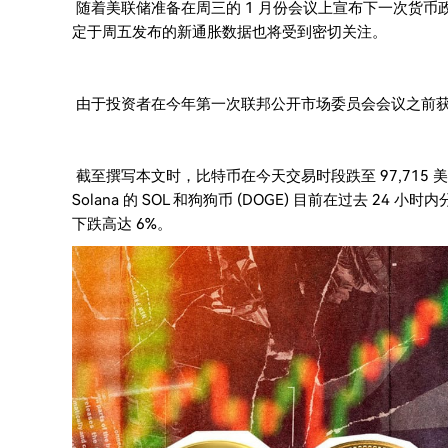
随着美联储准备在周三的 1 月份会议上宣布下一次货币
定于周五发布的新通胀数据也将受到密切关注。
由于投资者在今年第一次联邦公开市场委员会会议之前
截至撰写本文时，比特币在今天交易时段跌至 97,715 美元后，
Solana 的 SOL 和狗狗币 (DOGE) 目前在过去 24 小时内分
下跌高达 6%。