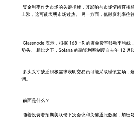
资金利率作为市场的关键指标，其影响与市场情绪直接相
上涨，这可能表明市场过热。 另一方面，低融资利率往
Glassnode 表示，根据 168 HR 的资金费率移
势头。 相比之下，Solana 的融资利率制度自去年 12 
多头头寸缺乏积极需求表明交易员可能采取谨慎立场，
调。
前面是什么？
随着投资者预期美联储下次会议和关键通胀数据，加密