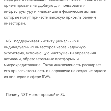
ориентирована на удобную для пользователя
инфраструктуру и инвестиции в физические активы,
которые могут принести высокую прибыль ранним
инвесторам.
NST поддерживает институциональных и
индивидуальных инвесторов через надежную
экосистему, включающую инструменты управления
активами, образовательные платформы и
микрокредитование. Такая инклюзивность расширяет
его привлекательность и направлена ​​на создание одного
из пионеров в сфере RWA.
Почему NST может превзойти SUI