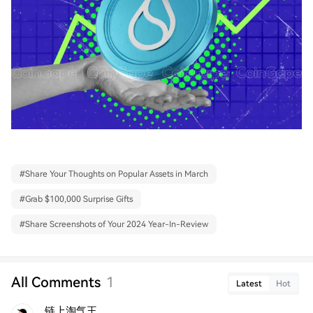
#
Share Your Thoughts on Popular Assets in March
#
Grab $100,000 Surprise Gifts
#
Share Screenshots of Your 2024 Year-In-Review
All Comments
1
Latest
Hot
链上淘气王