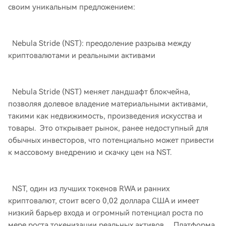
своим уникальным предложением:
Nebula Stride (NST): преодоление разрыва между
криптовалютами и реальными активами
Nebula Stride (NST) меняет ландшафт блокчейна,
позволяя долевое владение материальными активами,
такими как недвижимость, произведения искусства и
товары. Это открывает рынок, ранее недоступный для
обычных инвесторов, что потенциально может привести
к массовому внедрению и скачку цен на NST.
NST, один из лучших токенов RWA и ранних
криптовалют, стоит всего 0,02 доллара США и имеет
низкий барьер входа и огромный потенциал роста по
мере роста токенизации реальных активов. Платформа