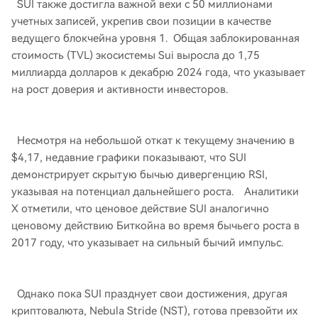
SUI также достигла важной вехи с 50 миллионами
учетных записей, укрепив свои позиции в качестве
ведущего блокчейна уровня 1. Общая заблокированная
стоимость (TVL) экосистемы Sui выросла до 1,75
миллиарда долларов к декабрю 2024 года, что указывает
на рост доверия и активности инвесторов.
Несмотря на небольшой откат к текущему значению в
$4,17, недавние графики показывают, что SUI
демонстрирует скрытую бычью дивергенцию RSI,
указывая на потенциал дальнейшего роста. Аналитики
X отметили, что ценовое действие SUI аналогично
ценовому действию Биткойна во время бычьего роста в
2017 году, что указывает на сильный бычий импульс.
Однако пока SUI празднует свои достижения, другая
криптовалюта, Nebula Stride (NST), готова превзойти их