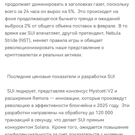
продолжает доминировать в заголовках газет, поскольку
всего за 24 часа он вырос на 5%. Это происходит на
фоне продолжающегося бычьего тренда и ожиданий
выброса 2% от общего объема поставок в феврале. В то
время как SUI впечатляет, другой претендент, Nebula
Stride (NST), меняет правила игры и обещает
революционизировать наше представление о
криптовалютах и ​​реальных активах.
Последние ценовые показатели и разработки SUI
SUI лидирует, представляя консенсус Mystceti V2 и
расширения Remora — инновации, которые произведут
революцию в эффективности блокчейна к 2025 году. Эти
разработки направлены на обработку до 120 000
транзакций в секунду, что делает SUI прямым
конкурентом Solana. Кроме того, ожидается повышение
конфиденциальности за счет доказательств с нулевым