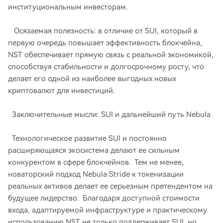
институциональным инвесторам.
Осязаемая полезность: в отличие от SUI, который в
первую очередь повышает эффективность блокчейна,
NST обеспечивает прямую связь с реальной экономикой,
способствуя стабильности и долгосрочному росту, что
делает его одной из наиболее выгодных новых
криптовалют для инвестиций.
Заключительные мысли: SUI и дальнейший путь Nebula
Технологическое развитие SUI и постоянно
расширяющаяся экосистема делают ее сильным
конкурентом в сфере блокчейнов. Тем не менее,
новаторский подход Nebula Stride к токенизации
реальных активов делает ее серьезным претендентом на
будущее лидерство. Благодаря доступной стоимости
входа, адаптируемой инфраструктуре и практическому
использованию NST не только поддерживает SUI, но