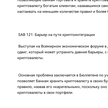
позволяющие банкам торговать и хранить криптова
криптовалюту богатым клиентам, назвавшимся сами
настаивать на меньшем количестве правил и более
SAB 121: Барьер на пути криптоинтеграции
Выступая на Всемирном экономическом форуме в Д
сдвиг, который может устранить давние барьеры, 
криптовалюты.
Основная проблема заключается в Бюллетене по уч
позволяет банкам хранить криптовалюту в своих бу
правило, назвав его «карательным», поскольку он
криптовалюты в свои портфели.