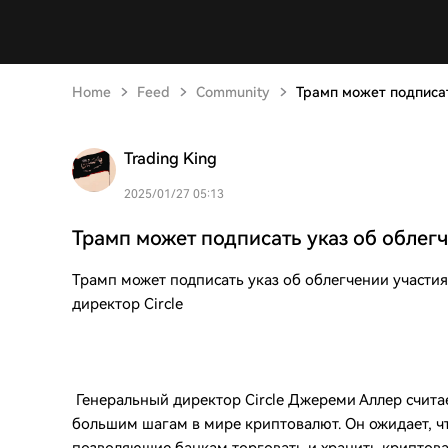
Home
Feed
Community
Трамп может подписат
Trading King
2025/01/27 05:13
Трамп может подписать указ об облегч
Трамп может подписать указ об облегчении участи
директор Circle
Генеральный директор Circle Джереми Аллер считае
большим шагам в мире криптовалют. Он ожидает, ч