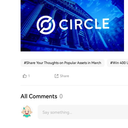
#
Share Your Thoughts on Popular Assets in March
#
Win 400 U
1
Share
All Comments
0