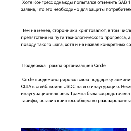
Хотя Конгресс однажды попытался отменить SAB 1
заявив, что это необходимо для защиты потребител
Тем не менее, сторонники криптовалют, в том числ
препятствие на пути технологического прогресса, 
поводу такого шага, хотя и не назвал конкретных ср
Поддержка Трампа организацией Circle
Circle продемонстрировал свою поддержку админи
США в стейблкоине USDC на его инаугурацию. Нес
инаугурационная речь Трампа была сосредоточена 
тарифы, оставив криптосообщество разочарованны