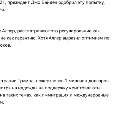
21, президент Джо Байден одобрил эту попытку,
ей.
е Аллер, рассматривают это регулирование как
а не как гарантию. Хотя Аллер выразил оптимизм по
оков.
страции Трампа, пожертвовав 1 миллион долларов
мотря на надежды на поддержку криптовалюты,
на таких темах, как иммиграция и международные
м.