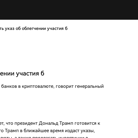
ь указ об облегчении участия б
ении участия б
я банков в криптовалюте, говорит генеральный
т, что президент Дональд Трамп готовится к
то Трамп в ближайшее время издаст указы,