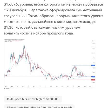
$1,6076, уровня, ниже которого он не может прорваться
с 20 декабря. Пара также сформировала симметричный
треугольник. Таким образом, прорыв ниже этого уровня
может означать дальнейшее снижение, возможно, до
$1,30, который был самым низким уровнем
волатильности в ноябре прошлого года.
#
BTC price hits a new high of $120,000!
#
Share Your Thoughts on Popular Assets in March