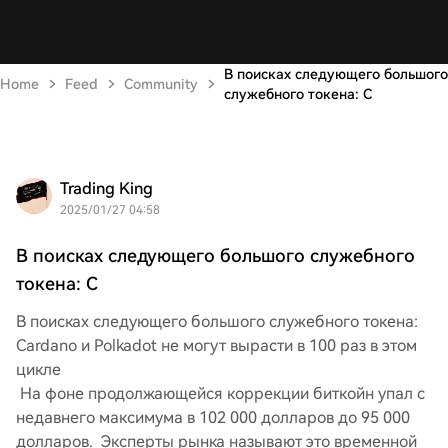
В поисках следующего большого
Home
Feed
Community
служебного токена: C
Trading King
2025/01/27 04:58
В поисках следующего большого служебного
токена: C
В поисках следующего большого служебного токена:
Cardano и Polkadot не могут вырасти в 100 раз в этом
цикле
На фоне продолжающейся коррекции биткойн упал с
недавнего максимума в 102 000 долларов до 95 000
долларов. Эксперты рынка называют это временной