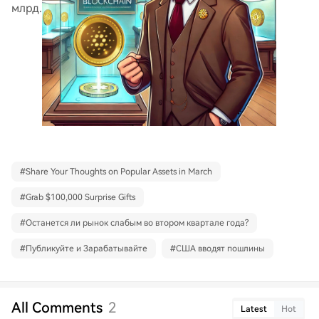
млрд.
#
Share Your Thoughts on Popular Assets in March
#
Grab $100,000 Surprise Gifts
#
Останется ли рынок слабым во втором квартале года?
#
Публикуйте и Зарабатывайте
#
США вводят пошлины
All Comments
2
Latest
Hot