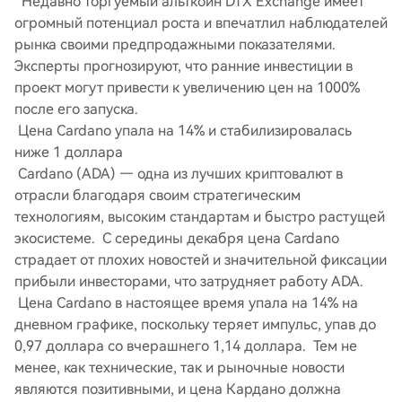
Недавно торгуемый альткоин DTX Exchange имеет
огромный потенциал роста и впечатлил наблюдателей
рынка своими предпродажными показателями.
Эксперты прогнозируют, что ранние инвестиции в
проект могут привести к увеличению цен на 1000%
после его запуска.
Цена Cardano упала на 14% и стабилизировалась
ниже 1 доллара
Cardano (ADA) — одна из лучших криптовалют в
отрасли благодаря своим стратегическим
технологиям, высоким стандартам и быстро растущей
экосистеме. С середины декабря цена Cardano
страдает от плохих новостей и значительной фиксации
прибыли инвесторами, что затрудняет работу ADA.
Цена Cardano в настоящее время упала на 14% на
дневном графике, поскольку теряет импульс, упав до
0,97 доллара со вчерашнего 1,14 доллара. Тем не
менее, как технические, так и рыночные новости
являются позитивными, и цена Кардано должна