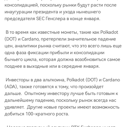
консолидацией, поскольку рынки будут расти после
инаугурации президента и ухода нынешнего
председателя SEC Генслера в конце января.
В то время как известные монеты, такие как Polkadot
(DOT) и Cardano, претерпели значительное падение
цен, аналитики рынка считают, что это всего лишь еще
одна фаза фиксации прибыли и консолидации
бычьего цикла, которая должна возобновиться самое
позднее в выходные или в середине января.
Инвесторы в два альткоина, Polkadot (DOT) и Cardano
(ADA), также готовятся к тому, что произойдет
дальше. Опытному инвестору лучше быть готовым к
дальнейшему падению, поскольку рынок всегда нас
удивляет. Другие новые проекты имеют возможность
добиться 100-кратного роста.