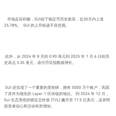
市场反应积极，SUI创下稳定币历史新高，近30天内上涨
25.78%。 SUI 的上升轨迹不容忽视。
此外，从 2024 年 8 月的 0.90 美元到 2025 年 1 月 6 日的历
史高点 5.35 美元，该代币呈指数级增长。
SUI 还实现了一个重要的里程碑，拥有 5000 万个账户，巩固
了其作为领先的 Layer-1 区块链的地位。 到 2024 年 12 月，
Sui 生态系统的锁定总价值 (TVL) 飙升至 17.5 亿美元，这表明
投资者信心和活动有所增加。