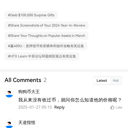
#
Grab $100,000 Surprise Gifts
#
Share Screenshots of Your 2024 Year-In-Review
#
Share Your Thoughts on Popular Assets in March
#
赢400U：质押借币有奖晒单和操作攻略有奖征集
#
HTX Learn 中英论坛辩题精彩观点有奖征集
All Comments
2
Latest
Hot
狗狗币大王
我从来没有收过币，就问你怎么知道他的价格呢？
2025-01-27 05:15
Reply
Like
天道惶惶