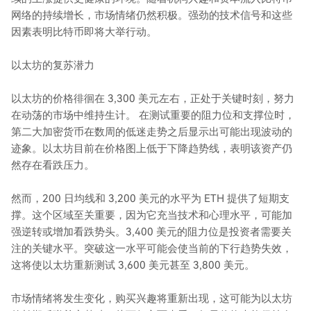
网络的持续增长，市场情绪仍然积极。强劲的技术信号和这些
因素表明比特币即将大举行动。
以太坊的复苏潜力
以太坊的价格徘徊在 3,300 美元左右，正处于关键时刻，努力
在动荡的市场中维持生计。 在测试重要的阻力位和支撑位时，
第二大加密货币在数周的低迷走势之后显示出可能出现波动的
迹象。以太坊目前在价格图上低于下降趋势线，表明该资产仍
然存在看跌压力。
然而，200 日均线和 3,200 美元的水平为 ETH 提供了短期支
撑。这个区域至关重要，因为它充当技术和心理水平，可能加
强逆转或增加看跌势头。3,400 美元的阻力位是投资者需要关
注的关键水平。突破这一水平可能会使当前的下行趋势失效，
这将使以太坊重新测试 3,600 美元甚至 3,800 美元。
市场情绪将发生变化，购买兴趣将重新出现，这可能为以太坊