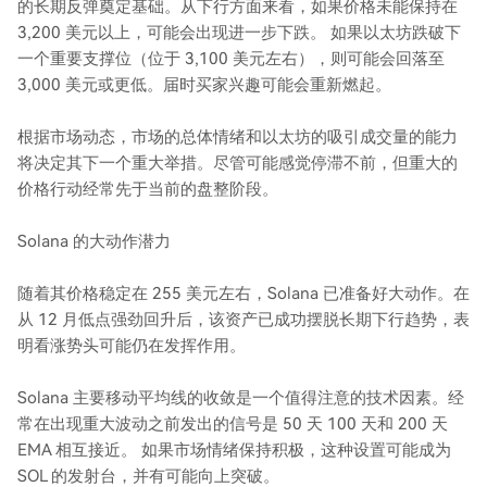
的长期反弹奠定基础。从下行方面来看，如果价格未能保持在
3,200 美元以上，可能会出现进一步下跌。 如果以太坊跌破下
一个重要支撑位（位于 3,100 美元左右），则可能会回落至
3,000 美元或更低。届时买家兴趣可能会重新燃起。
根据市场动态，市场的总体情绪和以太坊的吸引成交量的能力
将决定其下一个重大举措。尽管可能感觉停滞不前，但重大的
价格行动经常先于当前的盘整阶段。
Solana 的大动作潜力
随着其价格稳定在 255 美元左右，Solana 已准备好大动作。在
从 12 月低点强劲回升后，该资产已成功摆脱长期下行趋势，表
明看涨势头可能仍在发挥作用。
Solana 主要移动平均线的收敛是一个值得注意的技术因素。经
常在出现重大波动之前发出的信号是 50 天 100 天和 200 天
EMA 相互接近。 如果市场情绪保持积极，这种设置可能成为
SOL 的发射台，并有可能向上突破。