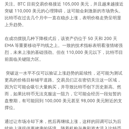
关注。BTC 目前交易价格接近 105,000 美元，并且越来越接近
突破 110,000 美元的心理障碍，这可能会刺激新的市场势头。
比特币在过去几个月中一直在稳步上涨，表明价格走势呈明显
上升趋势。
在成功摆脱几种下降模式后，该资产仍位于 50 天和 200 天
EMA 等重要移动平均线之上。一致的技术指标表明看涨情绪强
烈，未来上涨的基础强劲。但在 110,000 美元以下，比特币目
前面临关键阻力区。
突破这一水平不仅可以验证上涨趋势的延续性，还可能为测试
更高的价格目标铺平道路。交易员们正在密切关注这一区域，
因为它可能会吸引大量购买，并导致比特币创下历史新高。然
而，如果比特币无法克服这一阻力，它可能会经历一段短暂的
盘整期，有可能回到 100,000 美元甚至 98,000 美元附近的支
撑位。
通过让市场冷却下来，然后再继续上涨，这样的回调可以为后
续的上涨提供更健康的环境。随着机构兴趣和资本流入比特币