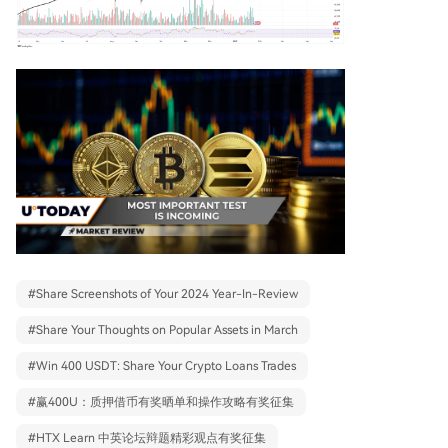
#
Share Screenshots of Your 2024 Year-In-Review
#
Share Your Thoughts on Popular Assets in March
#
Win 400 USDT: Share Your Crypto Loans Trades
#
赢400U：质押借币有奖晒单和操作攻略有奖征集
#
HTX Learn 中英论坛辩题精彩观点有奖征集