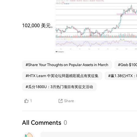
102,000 美元。
#
Share Your Thoughts on Popular Assets in March
#
Grab $100
#
HTX Learn 中英论坛辩题精彩观点有奖征集
#
赢1.38亿HT
#
瓜分1800U：3月热门项目有奖征文活动
1
Share
All Comments
0