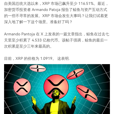
自美国总统大选以来，XRP 市场已飙升至少 116.51%。最近，
加密货币投资者 Armando Patoja 报告了鲸鱼与资产互动方式
的一些不寻常的发展。XRP 市场会发生大事吗？让我们试着更
深入地了解一下这个场景。准备好了吗？
Armando Pantoja 在 X 上发表的一篇文章指出，鲸鱼在过去七
天里至少积累了 4.533 亿枚代币。该帖子强调，鲸鱼的最后一
次积累是至少三年来最高的。
目前，XRP 的价格为 1.0919。 这表明.