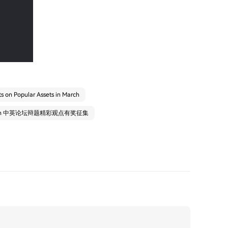
s on Popular Assets in March
earn 中英论坛辩题精彩观点有奖征集