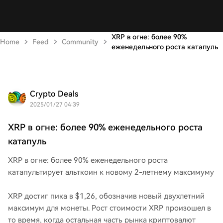
XRP в огне: более 90%
Home
Feed
Community
еженедельного роста катапуль
Crypto Deals
2025/01/27 04:39
XRP в огне: более 90% еженедельного роста
катапуль
XRP в огне: более 90% еженедельного роста
катапультирует альткоин к новому 2-летнему максимуму
XRP достиг пика в $1,26, обозначив новый двухлетний
максимум для монеты. Рост стоимости XRP произошел в
то время, когда остальная часть рынка криптовалют