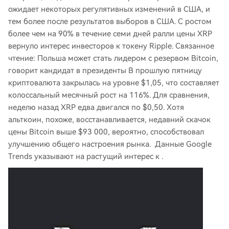
ожидает некоторых регулятивных изменений в США, и
тем более после результатов выборов в США. С ростом
более чем на 90% в течение семи дней ралли цены XRP
вернуло интерес инвесторов к токену Ripple. Связанное
чтение: Польша может стать лидером с резервом Bitcoin,
говорит кандидат в президенты В прошлую пятницу
криптовалюта закрылась на уровне $1,05, что составляет
колоссальный месячный рост на 116%. Для сравнения,
неделю назад XRP едва двигался по $0,50. Хотя
альткоин, похоже, восстанавливается, недавний скачок
цены Bitcoin выше $93 000, вероятно, способствовал
улучшению общего настроения рынка. Данные Google
Trends указывают на растущий интерес к .