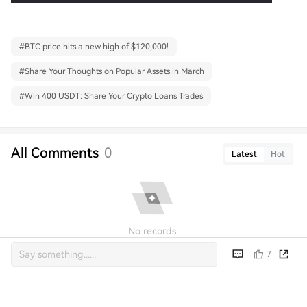
#
BTC price hits a new high of $120,000!
#
Share Your Thoughts on Popular Assets in March
#
Win 400 USDT: Share Your Crypto Loans Trades
All Comments
0
Latest
Hot
No records
7