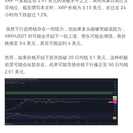
XRP 一直稳定在 2.91 美元的突破水平之上，表明买家目前占主
导地位。截至撰写本文时，XRP 价格为 3.13 美元，在过去 24
小时内下跌超过 1.2%。
虽然下行趋势线存在一些阻力，但如果多头能够突破该阻力，
XRP/USDT 对可能会开始下一轮上涨。势头可能会增强，将价
格推至 3.4 美元，甚至可能达到 4 美元。
然而，如果价格开始下跌并跌破 20 日均线 3.1 美元，这种积极
前景可能会短暂存在。此举可能导致价格下行修正至 50 日均线
2.51 美元。