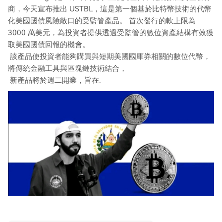
商，今天宣布推出 USTBL，這是第一個基於比特幣技術的代幣
化美國國債風險敞口的受監管產品。 首次發行的軟上限為
3000 萬美元，為投資者提供透過受監管的數位資產結構有效獲
取美國國債回報的機會。
該產品使投資者能夠購買與短期美國國庫券相關的數位代幣，
將傳統金融工具與區塊鏈技術結合，
新產品將於週二開業，旨在.