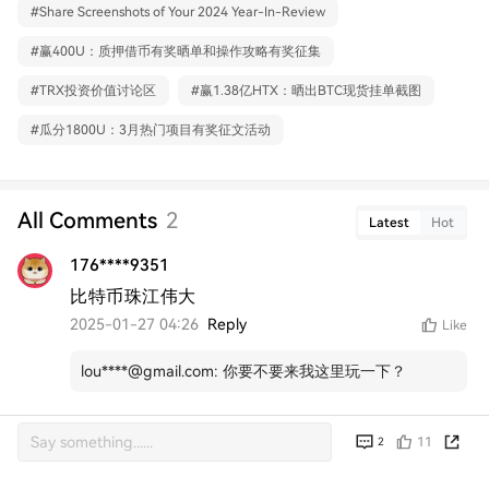
#
Share Screenshots of Your 2024 Year-In-Review
#
赢400U：质押借币有奖晒单和操作攻略有奖征集
#
TRX投资价值讨论区
#
赢1.38亿HTX：晒出BTC现货挂单截图
#
瓜分1800U：3月热门项目有奖征文活动
All Comments
2
Latest
Hot
176****9351
比特币珠江伟大
2025-01-27 04:26
Reply
Like
lou****@gmail.com
:
你要不要来我这里玩一下？
11
2