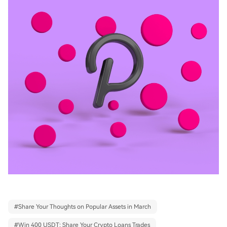
#
Share Your Thoughts on Popular Assets in March
#
Win 400 USDT: Share Your Crypto Loans Trades