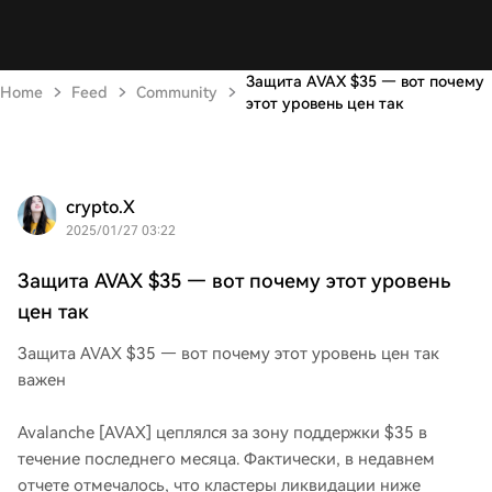
Защита AVAX $35 — вот почему
Home
Feed
Community
этот уровень цен так
crypto.X
2025/01/27 03:22
Защита AVAX $35 — вот почему этот уровень
цен так
Защита AVAX $35 — вот почему этот уровень цен так
важен
Avalanche [AVAX] цеплялся за зону поддержки $35 в
течение последнего месяца. Фактически, в недавнем
отчете отмечалось, что кластеры ликвидации ниже