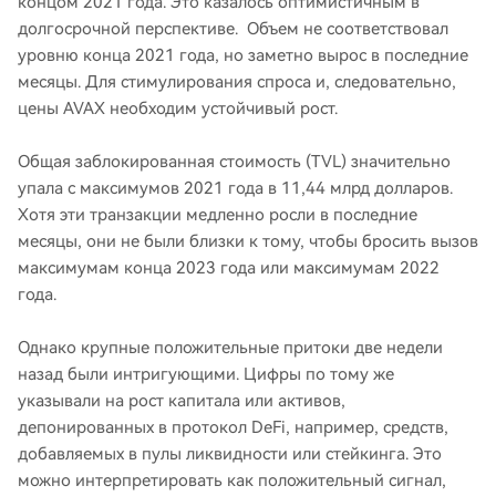
концом 2021 года. Это казалось оптимистичным в
долгосрочной перспективе. Объем не соответствовал
уровню конца 2021 года, но заметно вырос в последние
месяцы. Для стимулирования спроса и, следовательно,
цены AVAX необходим устойчивый рост.
Общая заблокированная стоимость (TVL) значительно
упала с максимумов 2021 года в 11,44 млрд долларов.
Хотя эти транзакции медленно росли в последние
месяцы, они не были близки к тому, чтобы бросить вызов
максимумам конца 2023 года или максимумам 2022
года.
Однако крупные положительные притоки две недели
назад были интригующими. Цифры по тому же
указывали на рост капитала или активов,
депонированных в протокол DeFi, например, средств,
добавляемых в пулы ликвидности или стейкинга. Это
можно интерпретировать как положительный сигнал,