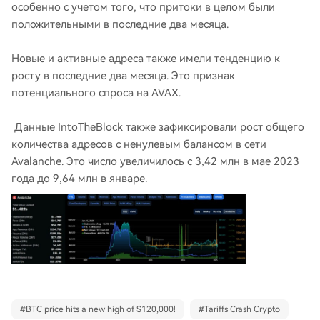
особенно с учетом того, что притоки в целом были
положительными в последние два месяца.
Новые и активные адреса также имели тенденцию к
росту в последние два месяца. Это признак
потенциального спроса на AVAX.
Данные IntoTheBlock также зафиксировали рост общего
количества адресов с ненулевым балансом в сети
Avalanche. Это число увеличилось с 3,42 млн в мае 2023
года до 9,64 млн в январе.
#
BTC price hits a new high of $120,000!
#
Tariffs Crash Crypto